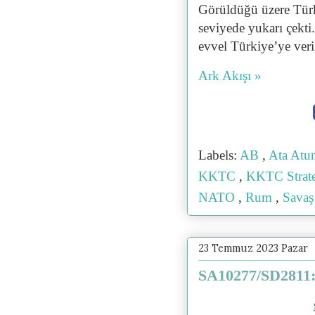
Görüldüğü üzere Türki
seviyede yukarı çekti
evvel Türkiye’ye veri
Ark Akışı »
Labels:
AB
,
Ata Atu
KKTC
,
KKTC Strate
NATO
,
Rum
,
Sava
23 Temmuz 2023 Pazar
SA10277/SD2811: 