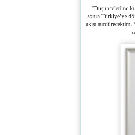
"Düşüncelerime kı
sonra Türkiye’ye dön
akışı sürdürecektim.
s