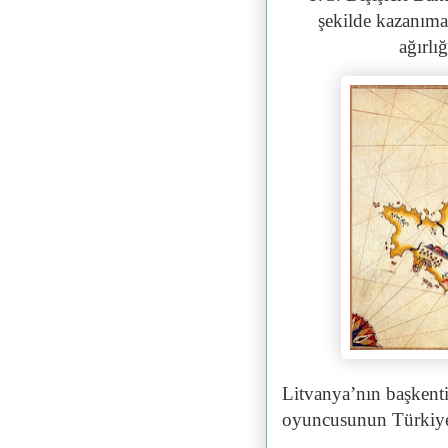
şekilde kazanım
ağırlı
Litvanya’nın başkent
oyuncusunun Türkiye