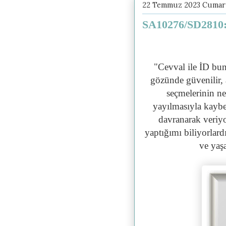
22 Temmuz 2023 Cumar
SA10276/SD2810: 
"Cevval ile İD bun
gözünde güvenilir,
seçmelerinin ne
yayılmasıyla kaybe
davranarak veriy
yaptığımı biliyorla
ve yaş