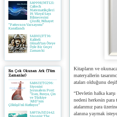
SA9998/MT121:
Caltech
Matematikçileri
19. Yüzyıl Sayı
Bilmecesini
Çözdü; Nihayet
"Patterson Varsayımı"
Kanıtlandı
SA1001/FT36:
Kaliteli
Günah’tan Öteye
Öyle Bir Geçer
Zaman ki
Kitapların ve okunaca
En Çok Okunan Ark (Tüm
materyallerin tasarımc
Zamanlar)
ataları olduğunu deş
SA8633/TG296:
Siyonist
Jerusalem Post:
“Devletin halka kar
"İran, Rusya, Çin
ve Türkiye
nedeni herkesin para 
'ABD’nin
Çöküşü'nü Kutluyor"
atalarımız para üzeri
SA9714/SD2442:
alanına yaymak istey
Siyonist The