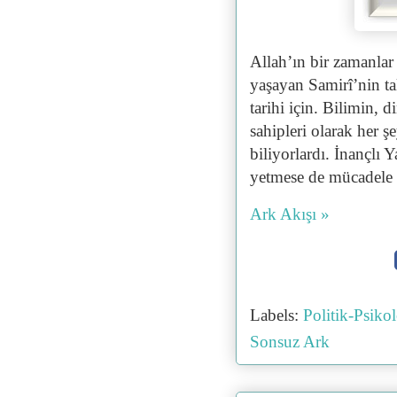
Allah’ın bir zamanlar 
yaşayan Samirî’nin taki
tarihi için. Bilimin, d
sahipleri olarak her 
biliyorlardı. İnançlı 
yetmese de mücadele 
Ark Akışı »
Labels:
Politik-Psik
Sonsuz Ark