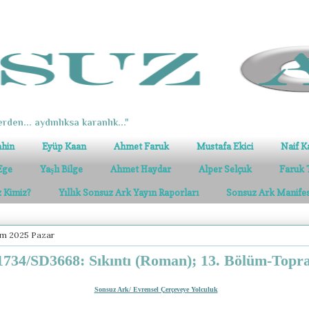
erden... aydınlıksa karanlık..."
ahin
Eyüp Kaan
Ahmet Faruk
Mustafa Ekici
Naif K
Ege
Yaşlı Bilge
Ahmet Haydar
Alper Selçuk
Faruk 
z Kimiz?
Yıllık Sonsuz Ark Yayın Raporları
Sonsuz Ark Manife
ım 2025 Pazar
734/SD3668: Sıkıntı (Roman); 13. Bölüm-Topr
Sonsuz Ark/ Evrensel Çerçeveye Yolculuk