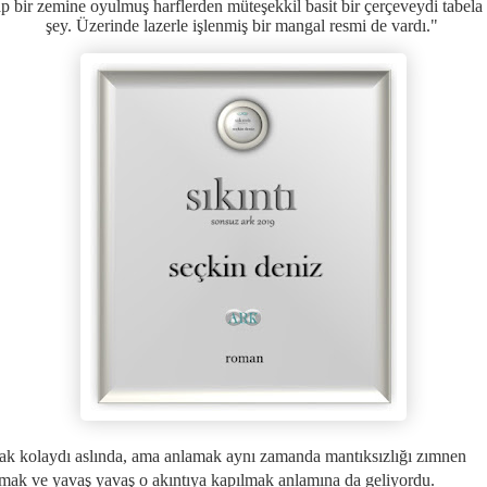
p bir zemine oyulmuş harflerden müteşekkil basit bir çerçeveydi tabela
şey. Üzerinde lazerle işlenmiş bir mangal resmi de vardı.
"
k kolaydı aslında, ama anlamak aynı zamanda mantıksızlığı zımnen
mak ve yavaş yavaş o akıntıya kapılmak anlamına da geliyordu.