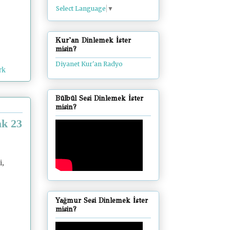
Select Language
▼
Kur'an Dinlemek İster
misin?
Diyanet Kur'an Radyo
rk
Bülbül Sesi Dinlemek İster
misin?
ak 23
i,
Yağmur Sesi Dinlemek İster
misin?