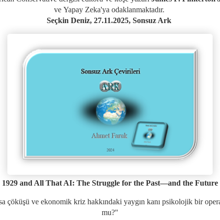
ve
Yapay Zeka'ya odaklanmaktadır.
Seçkin Deniz, 27
.11.2025
, Sonsuz Ark
1929 and All That AI: The Struggle for the Past—and the Future
a çöküşü ve ekonomik kriz hakkındaki yaygın kanı psikolojik bir ope
mu?"