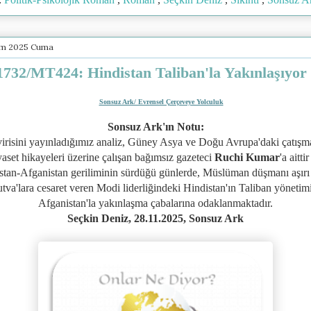
ım 2025 Cuma
732/MT424: Hindistan Taliban'la Yakınlaşıyor
Sonsuz Ark/ Evrensel Çerçeveye Yolculuk
Sonsuz Ark'ın Notu:
irisini yayınladığımız analiz,
Güney Asya ve Doğu Avrupa'daki çatışm
yaset hikayeleri üzerine çalışan bağımsız gazeteci
Ruchi Kumar
'a aitti
stan-Afganistan geriliminin sürdüğü günlerde, Müslüman düşmanı aşırı 
tva'lara cesaret veren Modi liderliğindeki Hindistan'ın Taliban yönetim
Afganistan'la yakınlaşma çabalarına odaklanmaktadır.
Seçkin Deniz, 28.11.2025, Sonsuz Ark