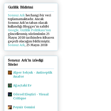
Gizlilik Bildirimi
Sonsuz Ark
herhangi bir veri
toplamamaktadır. Ancak
Sonsuz Ark'ın taban olarak
kullandığı Blogger'ın sahibi
Google, Gizlilik Politikası'nın
güncellenmiş sürümünün 25
Mayıs 2018 tarihinden itibaren
geçerli olacağını bildirmiştir.
Sonsuz Ark
, 25 Mayıs 2018
Sonsuz Ark'in izlediği
Siteler
Alper Selçuk - Antiseptik
Anafor
Ağaçtaki Ev
Görsel Eleştiri - Visual
Critique
Peynir Gemisi