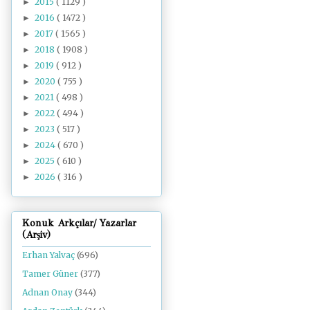
2015
( 1129 )
►
2016
( 1472 )
►
2017
( 1565 )
►
2018
( 1908 )
►
2019
( 912 )
►
2020
( 755 )
►
2021
( 498 )
►
2022
( 494 )
►
2023
( 517 )
►
2024
( 670 )
►
2025
( 610 )
►
2026
( 316 )
►
Konuk Arkçılar/ Yazarlar
(Arşiv)
Erhan Yalvaç
(696)
Tamer Güner
(377)
Adnan Onay
(344)