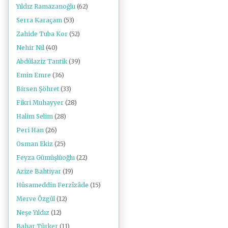
Yıldız Ramazanoğlu
(62)
Serra Karaçam
(53)
Zahide Tuba Kor
(52)
Nehir Nil
(40)
Abdülaziz Tantik
(39)
Emin Emre
(36)
Birsen Şöhret
(33)
Fikri Muhayyer
(28)
Halim Selim
(28)
Peri Han
(26)
Osman Ekiz
(25)
Feyza Gümüşlüoğlu
(22)
Azize Bahtiyar
(19)
Hüsameddin Ferzîzâde
(15)
Merve Özgül
(12)
Neşe Yıldız
(12)
Bahar Türker
(11)