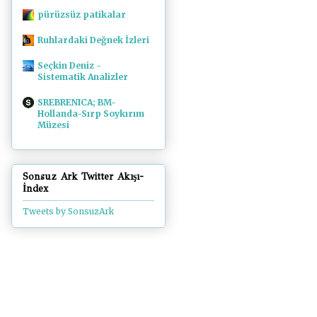
pürüzsüz patikalar
Ruhlardaki Değnek İzleri
Seçkin Deniz -
Sistematik Analizler
SREBRENICA; BM-
Hollanda-Sırp Soykırım
Müzesi
Sonsuz Ark Twitter Akışı-
İndex
Tweets by SonsuzArk