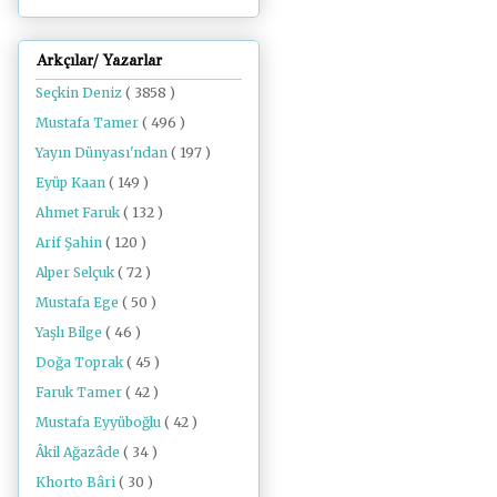
Arkçılar/ Yazarlar
Seçkin Deniz
( 3858 )
Mustafa Tamer
( 496 )
Yayın Dünyası'ndan
( 197 )
Eyüp Kaan
( 149 )
Ahmet Faruk
( 132 )
Arif Şahin
( 120 )
Alper Selçuk
( 72 )
Mustafa Ege
( 50 )
Yaşlı Bilge
( 46 )
Doğa Toprak
( 45 )
Faruk Tamer
( 42 )
Mustafa Eyyüboğlu
( 42 )
Âkil Ağazâde
( 34 )
Khorto Bâri
( 30 )