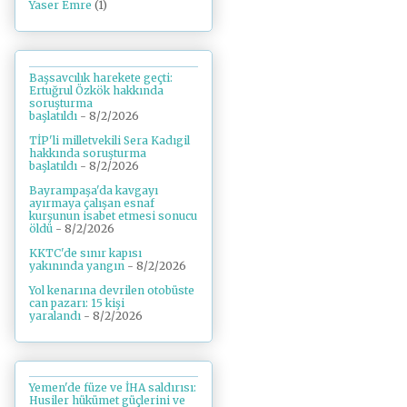
Yaser Emre
(1)
Başsavcılık harekete geçti:
Ertuğrul Özkök hakkında
soruşturma
başlatıldı
- 8/2/2026
TİP'li milletvekili Sera Kadıgil
hakkında soruşturma
başlatıldı
- 8/2/2026
Bayrampaşa'da kavgayı
ayırmaya çalışan esnaf
kurşunun isabet etmesi sonucu
öldü
- 8/2/2026
KKTC'de sınır kapısı
yakınında yangın
- 8/2/2026
Yol kenarına devrilen otobüste
can pazarı: 15 kişi
yaralandı
- 8/2/2026
Yemen'de füze ve İHA saldırısı:
Husiler hükümet güçlerini ve