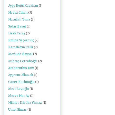
Ayşe Betül Kayahan
(3)
Nevra Cihan
(3)
Nurullah Tuna
(3)
Sidar Basut
(3)
Dilek Yaraş
(2)
Emine Seçeroviç
(2)
Kemalettin Çalık
(2)
Mevlude Baysal
(2)
Mihraç Cerrahoğlu
(2)
Architeuthis Dux
(1)
Ayşenur Alkazak
(1)
Caner Kerimoğlu
(1)
Mert Beyoğlu
(1)
Merve Nur Ay
(1)
Nilüfer Dilrûba Yılmaz
(1)
Umut Elmas
(1)