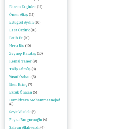
Ekrem Ergüder
(11)
Ömer Altaş
(11)
Ertuğrul Aydın
(10)
Esra Öztürk
(10)
Fatih Er
(10)
Heca Ris
(10)
Zeynep Karataş
(10)
Kemal Taner
(9)
Talip Gümüş
(8)
Yusuf Özhan
(8)
İlker Erinç
(7)
Faruk Önalan
(6)
Hamidreza Mohammesnejad
(6)
Seyit Yüzüak
(6)
Feyza Burgucuoğlu
(4)
Safvan Allahverdi
(4)