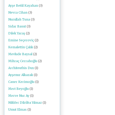
Ayşe Betül Kayahan
(3)
Nevra Cihan
(3)
Nurullah Tuna
(3)
Sidar Basut
(3)
Dilek Yaraş
(2)
Emine Seçeroviç
(2)
Kemalettin Çalık
(2)
Mevlude Baysal
(2)
Mihraç Cerrahoğlu
(2)
Architeuthis Dux
(1)
Ayşenur Alkazak
(1)
Caner Kerimoğlu
(1)
Mert Beyoğlu
(1)
Merve Nur Ay
(1)
Nilüfer Dilrûba Yılmaz
(1)
Umut Elmas
(1)