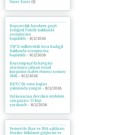
Yaser Emre
(1)
Başsavcılık harekete geçti:
Ertuğrul Özkök hakkında
soruşturma
başlatıldı
- 8/2/2026
TİP'li milletvekili Sera Kadıgil
hakkında soruşturma
başlatıldı
- 8/2/2026
Bayrampaşa'da kavgayı
ayırmaya çalışan esnaf
kurşunun isabet etmesi sonucu
öldü
- 8/2/2026
KKTC'de sınır kapısı
yakınında yangın
- 8/2/2026
Yol kenarına devrilen otobüste
can pazarı: 15 kişi
yaralandı
- 8/2/2026
Yemen'de füze ve İHA saldırısı:
Husiler hükümet güçlerini ve