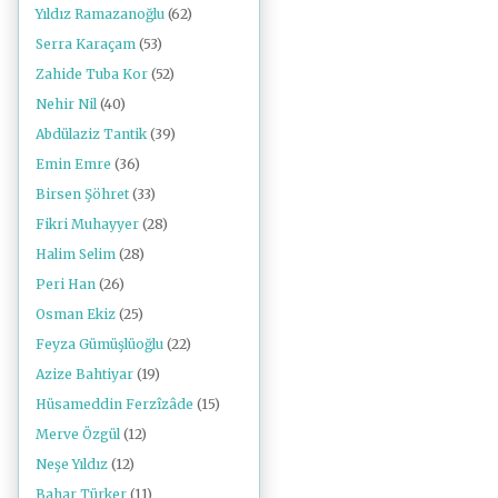
Yıldız Ramazanoğlu
(62)
Serra Karaçam
(53)
Zahide Tuba Kor
(52)
Nehir Nil
(40)
Abdülaziz Tantik
(39)
Emin Emre
(36)
Birsen Şöhret
(33)
Fikri Muhayyer
(28)
Halim Selim
(28)
Peri Han
(26)
Osman Ekiz
(25)
Feyza Gümüşlüoğlu
(22)
Azize Bahtiyar
(19)
Hüsameddin Ferzîzâde
(15)
Merve Özgül
(12)
Neşe Yıldız
(12)
Bahar Türker
(11)