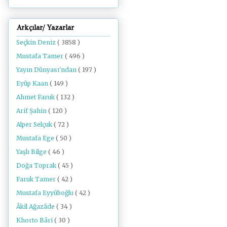
Arkçılar/ Yazarlar
Seçkin Deniz
( 3858 )
Mustafa Tamer
( 496 )
Yayın Dünyası'ndan
( 197 )
Eyüp Kaan
( 149 )
Ahmet Faruk
( 132 )
Arif Şahin
( 120 )
Alper Selçuk
( 72 )
Mustafa Ege
( 50 )
Yaşlı Bilge
( 46 )
Doğa Toprak
( 45 )
Faruk Tamer
( 42 )
Mustafa Eyyüboğlu
( 42 )
Âkil Ağazâde
( 34 )
Khorto Bâri
( 30 )