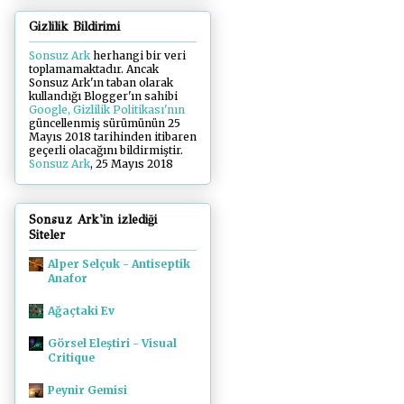
Gizlilik Bildirimi
Sonsuz Ark
herhangi bir veri
toplamamaktadır. Ancak
Sonsuz Ark'ın taban olarak
kullandığı Blogger'ın sahibi
Google, Gizlilik Politikası'nın
güncellenmiş sürümünün 25
Mayıs 2018 tarihinden itibaren
geçerli olacağını bildirmiştir.
Sonsuz Ark
, 25 Mayıs 2018
Sonsuz Ark'in izlediği
Siteler
Alper Selçuk - Antiseptik
Anafor
Ağaçtaki Ev
Görsel Eleştiri - Visual
Critique
Peynir Gemisi