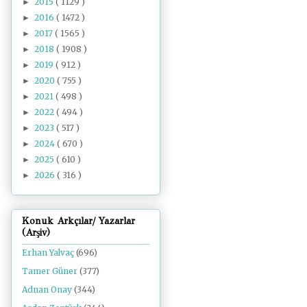
2015
( 1129 )
►
2016
( 1472 )
►
2017
( 1565 )
►
2018
( 1908 )
►
2019
( 912 )
►
2020
( 755 )
►
2021
( 498 )
►
2022
( 494 )
►
2023
( 517 )
►
2024
( 670 )
►
2025
( 610 )
►
2026
( 316 )
►
Konuk Arkçılar/ Yazarlar
(Arşiv)
Erhan Yalvaç
(696)
Tamer Güner
(377)
Adnan Onay
(344)