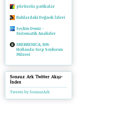
pürüzsüz patikalar
Ruhlardaki Değnek İzleri
Seçkin Deniz -
Sistematik Analizler
SREBRENICA; BM-
Hollanda-Sırp Soykırım
Müzesi
Sonsuz Ark Twitter Akışı-
İndex
Tweets by SonsuzArk