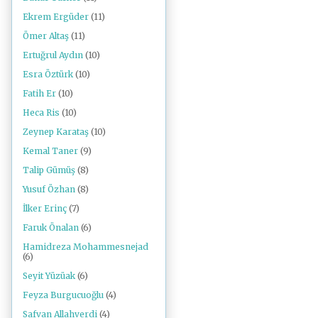
Ekrem Ergüder
(11)
Ömer Altaş
(11)
Ertuğrul Aydın
(10)
Esra Öztürk
(10)
Fatih Er
(10)
Heca Ris
(10)
Zeynep Karataş
(10)
Kemal Taner
(9)
Talip Gümüş
(8)
Yusuf Özhan
(8)
İlker Erinç
(7)
Faruk Önalan
(6)
Hamidreza Mohammesnejad
(6)
Seyit Yüzüak
(6)
Feyza Burgucuoğlu
(4)
Safvan Allahverdi
(4)