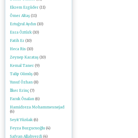
Ekrem Ergüder
(11)
Ömer Altaş
(11)
Ertuğrul Aydın
(10)
Esra Öztürk
(10)
Fatih Er
(10)
Heca Ris
(10)
Zeynep Karataş
(10)
Kemal Taner
(9)
Talip Gümüş
(8)
Yusuf Özhan
(8)
İlker Erinç
(7)
Faruk Önalan
(6)
Hamidreza Mohammesnejad
(6)
Seyit Yüzüak
(6)
Feyza Burgucuoğlu
(4)
Safvan Allahverdi
(4)