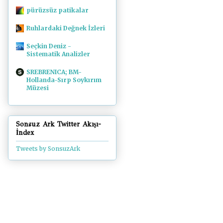
pürüzsüz patikalar
Ruhlardaki Değnek İzleri
Seçkin Deniz -
Sistematik Analizler
SREBRENICA; BM-
Hollanda-Sırp Soykırım
Müzesi
Sonsuz Ark Twitter Akışı-
İndex
Tweets by SonsuzArk