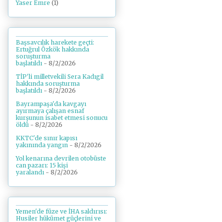
Yaser Emre
(1)
Başsavcılık harekete geçti:
Ertuğrul Özkök hakkında
soruşturma
başlatıldı
- 8/2/2026
TİP'li milletvekili Sera Kadıgil
hakkında soruşturma
başlatıldı
- 8/2/2026
Bayrampaşa'da kavgayı
ayırmaya çalışan esnaf
kurşunun isabet etmesi sonucu
öldü
- 8/2/2026
KKTC'de sınır kapısı
yakınında yangın
- 8/2/2026
Yol kenarına devrilen otobüste
can pazarı: 15 kişi
yaralandı
- 8/2/2026
Yemen'de füze ve İHA saldırısı:
Husiler hükümet güçlerini ve