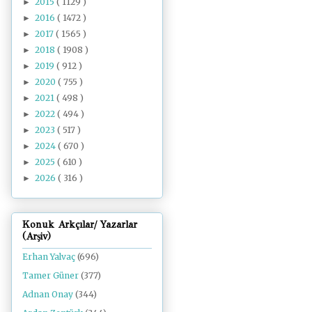
2015
( 1129 )
►
2016
( 1472 )
►
2017
( 1565 )
►
2018
( 1908 )
►
2019
( 912 )
►
2020
( 755 )
►
2021
( 498 )
►
2022
( 494 )
►
2023
( 517 )
►
2024
( 670 )
►
2025
( 610 )
►
2026
( 316 )
►
Konuk Arkçılar/ Yazarlar
(Arşiv)
Erhan Yalvaç
(696)
Tamer Güner
(377)
Adnan Onay
(344)