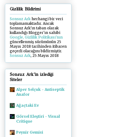
Gizlilik Bildirimi
Sonsuz Ark
herhangi bir veri
toplamamaktadır. Ancak
Sonsuz Ark'ın taban olarak
kullandığı Blogger'ın sahibi
Google, Gizlilik Politikası'nın
güncellenmiş sürümünün 25
Mayıs 2018 tarihinden itibaren
geçerli olacağını bildirmiştir.
Sonsuz Ark
, 25 Mayıs 2018
Sonsuz Ark'in izlediği
Siteler
Alper Selçuk - Antiseptik
Anafor
Ağaçtaki Ev
Görsel Eleştiri - Visual
Critique
Peynir Gemisi