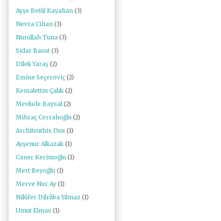
Ayşe Betül Kayahan
(3)
Nevra Cihan
(3)
Nurullah Tuna
(3)
Sidar Basut
(3)
Dilek Yaraş
(2)
Emine Seçeroviç
(2)
Kemalettin Çalık
(2)
Mevlude Baysal
(2)
Mihraç Cerrahoğlu
(2)
Architeuthis Dux
(1)
Ayşenur Alkazak
(1)
Caner Kerimoğlu
(1)
Mert Beyoğlu
(1)
Merve Nur Ay
(1)
Nilüfer Dilrûba Yılmaz
(1)
Umut Elmas
(1)