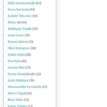
Yıldız Ramazanoğlu
(62)
Serra Karaçam
(53)
Zahide Tuba Kor
(52)
Nehir Nil
(40)
Abdülaziz Tantik
(39)
Emin Emre
(36)
Birsen Şöhret
(33)
Fikri Muhayyer
(28)
Halim Selim
(28)
Peri Han
(26)
Osman Ekiz
(25)
Feyza Gümüşlüoğlu
(22)
Azize Bahtiyar
(19)
Hüsameddin Ferzîzâde
(15)
Merve Özgül
(12)
Neşe Yıldız
(12)
Bahar Türker
(11)