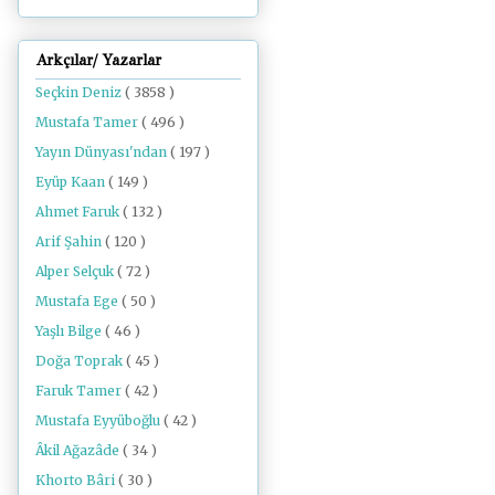
Arkçılar/ Yazarlar
Seçkin Deniz
( 3858 )
Mustafa Tamer
( 496 )
Yayın Dünyası'ndan
( 197 )
Eyüp Kaan
( 149 )
Ahmet Faruk
( 132 )
Arif Şahin
( 120 )
Alper Selçuk
( 72 )
Mustafa Ege
( 50 )
Yaşlı Bilge
( 46 )
Doğa Toprak
( 45 )
Faruk Tamer
( 42 )
Mustafa Eyyüboğlu
( 42 )
Âkil Ağazâde
( 34 )
Khorto Bâri
( 30 )