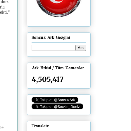
alnız
rla
ekti."
Sonsuz Ark Gezgini
Ark Etkisi / Tüm Zamanlar
4,505,417
Translate
de