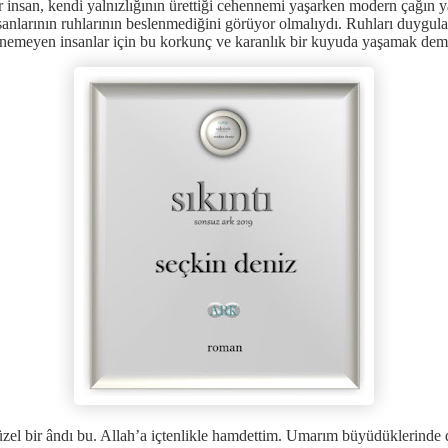
 insan, kendi yalnızlığının ürettiği cehennemi yaşarken modern çağın y
sanlarının ruhlarının beslenmediğini görüyor olmalıydı. Ruhları duygula
nemeyen insanlar için bu korkunç ve karanlık bir kuyuda yaşamak dem
zel bir ândı bu. Allah’a içtenlikle hamdettim. Umarım büyüdüklerinde 