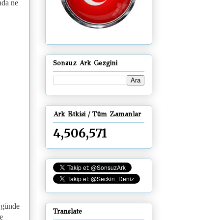
nda ne
Sonsuz Ark Gezgini
Ark Etkisi / Tüm Zamanlar
4,506,571
i günde
Translate
e