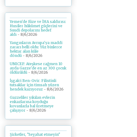
Yemen'de füze ve İHA saldırısı:
Husiler hükümet güçlerini ve
Suudi depolarını hedef
aldı
- 8/6/2026
Yangınların Avrupa'ya maddi
zararı belli oldu: Yüz binlerce
hektar alan küle
döndü
- 8/6/2026
UNICEF: Ateşkese rağmen 10
ayda Gazze'de en az 300 çocuk
öldürüldü
- 8/6/2026
İşgalci Ben-Gvir: Filistinli
tutsaklar için timsah yüzen
hendek kazıyoruz
- 8/6/2026
Gazzeliler yıkılan evlerin
enkazlarına koyduğu
kovanlarla bal üretmeye
çalışıyor
- 8/6/2026
Şirketler, "Seyahat etmeyin"