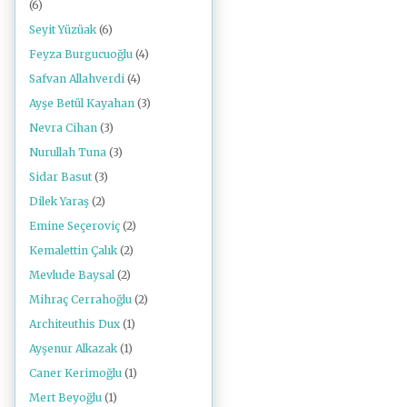
(6)
Seyit Yüzüak
(6)
Feyza Burgucuoğlu
(4)
Safvan Allahverdi
(4)
Ayşe Betül Kayahan
(3)
Nevra Cihan
(3)
Nurullah Tuna
(3)
Sidar Basut
(3)
Dilek Yaraş
(2)
Emine Seçeroviç
(2)
Kemalettin Çalık
(2)
Mevlude Baysal
(2)
Mihraç Cerrahoğlu
(2)
Architeuthis Dux
(1)
Ayşenur Alkazak
(1)
Caner Kerimoğlu
(1)
Mert Beyoğlu
(1)