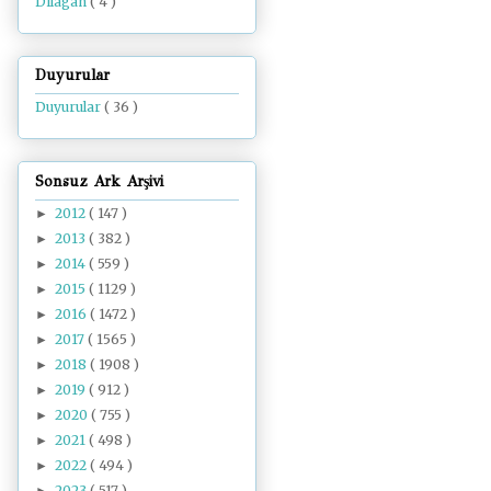
Dilâgâh
( 4 )
Duyurular
Duyurular
( 36 )
Sonsuz Ark Arşivi
2012
( 147 )
►
2013
( 382 )
►
2014
( 559 )
►
2015
( 1129 )
►
2016
( 1472 )
►
2017
( 1565 )
►
2018
( 1908 )
►
2019
( 912 )
►
2020
( 755 )
►
2021
( 498 )
►
2022
( 494 )
►
2023
( 517 )
►