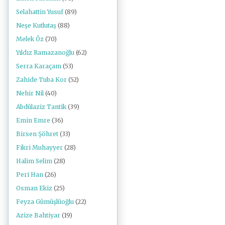
Selahattin Yusuf
(89)
Neşe Kutlutaş
(88)
Melek Öz
(70)
Yıldız Ramazanoğlu
(62)
Serra Karaçam
(53)
Zahide Tuba Kor
(52)
Nehir Nil
(40)
Abdülaziz Tantik
(39)
Emin Emre
(36)
Birsen Şöhret
(33)
Fikri Muhayyer
(28)
Halim Selim
(28)
Peri Han
(26)
Osman Ekiz
(25)
Feyza Gümüşlüoğlu
(22)
Azize Bahtiyar
(19)