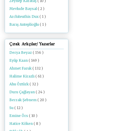
Zeynep Karataş
( 10 )
Mevlude Baysal
( 2 )
Architeuthis Dux
( 1 )
Barış Anteplioğlu
( 1 )
Çırak Arkçılar/ Yazarlar
Derya Beyaz
( 156 )
Eyüp Kaan
( 149 )
Ahmet Faruk
( 132 )
Halime Kirazlı
( 61 )
Ahu Öztürk
( 32 )
Duru Çağlayan
( 24 )
Berrak Şebnem
( 20 )
Su
( 12 )
Emine Örs
( 10 )
Hatice Köken
( 8 )