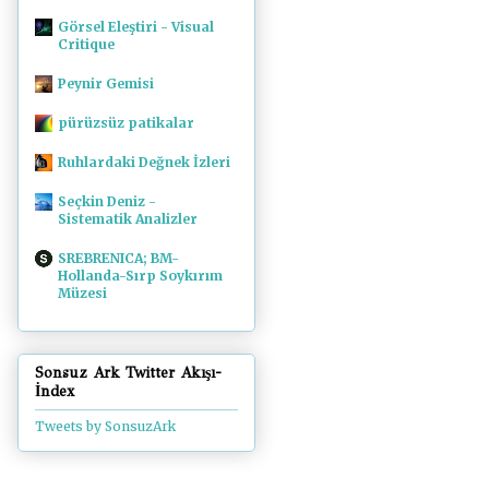
Görsel Eleştiri - Visual
Critique
Peynir Gemisi
pürüzsüz patikalar
Ruhlardaki Değnek İzleri
Seçkin Deniz -
Sistematik Analizler
SREBRENICA; BM-
Hollanda-Sırp Soykırım
Müzesi
Sonsuz Ark Twitter Akışı-
İndex
Tweets by SonsuzArk