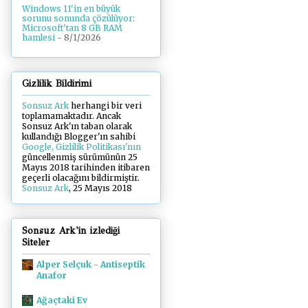
Windows 11'in en büyük
sorunu sonunda çözülüyor:
Microsoft'tan 8 GB RAM
hamlesi
- 8/1/2026
Gizlilik Bildirimi
Sonsuz Ark
herhangi bir veri
toplamamaktadır. Ancak
Sonsuz Ark'ın taban olarak
kullandığı Blogger'ın sahibi
Google, Gizlilik Politikası'nın
güncellenmiş sürümünün 25
Mayıs 2018 tarihinden itibaren
geçerli olacağını bildirmiştir.
Sonsuz Ark
, 25 Mayıs 2018
Sonsuz Ark'in izlediği
Siteler
Alper Selçuk - Antiseptik
Anafor
Ağaçtaki Ev