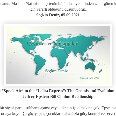
rmanın, Masonik/Satanist bu çetenin bütün faaliyetlerinden zarar gören i
için yararlı olduğunu düşünüyoruz.
Seçkin Deniz, 05.09.2021
“Spook Air” to the “Lolita Express”: The Genesis and Evolution 
Jeffrey Epstein-Bill Clinton Relationship
ir siyasi parti, istihbarat ajansı veya ülkenin işi olmaktan çok, Epstein'
 ortaya koyduğu güç yapısı, çocukları daha fazla güç, kontrol ve servet