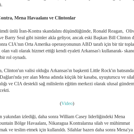
ü.
ontra, Mena Havaalanı ve Clintonlar
 şimdi ünlü İran-Kontra skandalını düşündüğünde, Ronald Reagan, Oliv
e Barry Seal gibi isimler akla geliyor, ancak eski Başkan Bill Clinton 
onra CIA'nın Orta Amerika operasyonunun ABD tarafı için bir tür top
 olan vali olarak hizmet ettiği kendi eyaleti Arkansas'ı kullanarak- skan
bir rol oynadı.
, Clinton'un valisi olduğu Arkansas'ın başkenti Little Rock'ın batısında
Dağları'nda yer alan Mena adında küçük bir kasaba, uyuşturucu ve sila
ılığı ve CIA destekli sağ milislerin eğitim merkezi olarak ulusal gündem
cekti.
(
Video
)
n yakından izlediği, daha sonra William Casey liderliğindeki Mena
ountain Bölge Havaalanı, Nikaragua Kontralarına silah ve mühimmat
mak ve teslim etmek için kullanıldı. Silahlar bazen daha sonra Mena'ya 