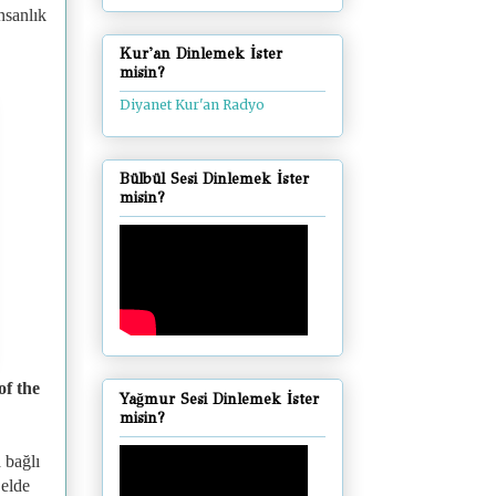
nsanlık
Kur'an Dinlemek İster
misin?
Diyanet Kur'an Radyo
Bülbül Sesi Dinlemek İster
misin?
of the
Yağmur Sesi Dinlemek İster
misin?
a bağlı
 elde