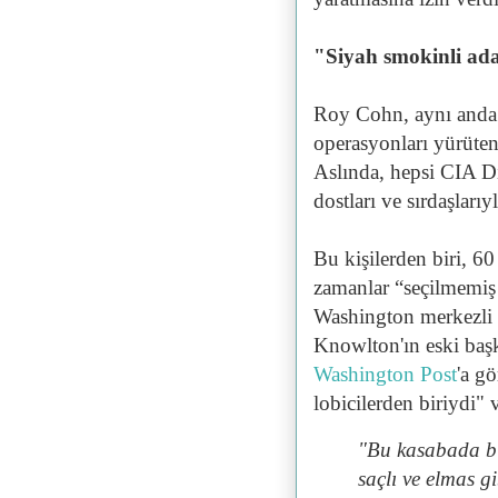
"Siyah smokinli a
Roy Cohn, aynı anda ç
operasyonları yürüten
Aslında, hepsi CIA D
dostları ve sırdaşları
Bu kişilerden biri, 60
zamanlar “seçilmemiş
Washington merkezli gü
Knowlton'ın eski baş
Washington Post
'a g
lobicilerden biriydi"
"Bu kasabada bir
saçlı ve elmas 