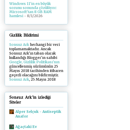
Windows 11'in en büyük
sorunu sonunda çözülüyor:
Microsoft'tan 8 GB RAM
hamlesi
- 8/1/2026
Gizlilik Bildirimi
Sonsuz Ark
herhangi bir veri
toplamamaktadır. Ancak
Sonsuz Ark'ın taban olarak
kullandığı Blogger'ın sahibi
Google, Gizlilik Politikası'nın
güncellenmiş sürümünün 25
Mayıs 2018 tarihinden itibaren
geçerli olacağını bildirmiştir.
Sonsuz Ark
, 25 Mayıs 2018
Sonsuz Ark'in izlediği
Siteler
Alper Selçuk - Antiseptik
Anafor
Ağaçtaki Ev