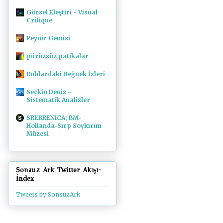
Görsel Eleştiri - Visual
Critique
Peynir Gemisi
pürüzsüz patikalar
Ruhlardaki Değnek İzleri
Seçkin Deniz -
Sistematik Analizler
SREBRENICA; BM-
Hollanda-Sırp Soykırım
Müzesi
Sonsuz Ark Twitter Akışı-
İndex
Tweets by SonsuzArk