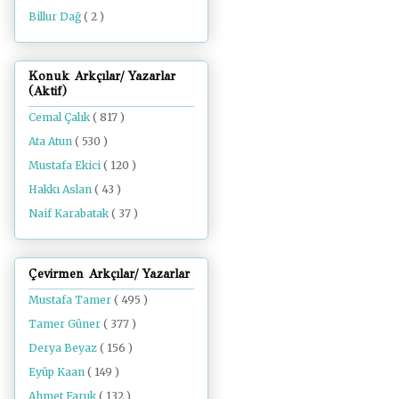
Billur Dağ
( 2 )
Konuk Arkçılar/ Yazarlar
(Aktif)
Cemal Çalık
( 817 )
Ata Atun
( 530 )
Mustafa Ekici
( 120 )
Hakkı Aslan
( 43 )
Naif Karabatak
( 37 )
Çevirmen Arkçılar/ Yazarlar
Mustafa Tamer
( 495 )
Tamer Güner
( 377 )
Derya Beyaz
( 156 )
Eyüp Kaan
( 149 )
Ahmet Faruk
( 132 )