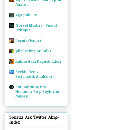
Anafor
Ağaçtaki Ev
Görsel Eleştiri - Visual
Critique
Peynir Gemisi
pürüzsüz patikalar
Ruhlardaki Değnek İzleri
Seçkin Deniz -
Sistematik Analizler
SREBRENICA; BM-
Hollanda-Sırp Soykırım
Müzesi
Sonsuz Ark Twitter Akışı-
İndex