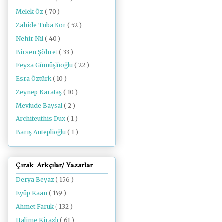
Melek Öz
( 70 )
Zahide Tuba Kor
( 52 )
Nehir Nil
( 40 )
Birsen Şöhret
( 33 )
Feyza Gümüşlüoğlu
( 22 )
Esra Öztürk
( 10 )
Zeynep Karataş
( 10 )
Mevlude Baysal
( 2 )
Architeuthis Dux
( 1 )
Barış Anteplioğlu
( 1 )
Çırak Arkçılar/ Yazarlar
Derya Beyaz
( 156 )
Eyüp Kaan
( 149 )
Ahmet Faruk
( 132 )
Halime Kirazlı
( 61 )