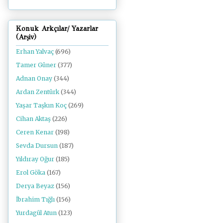
Konuk Arkçılar/ Yazarlar
(Arşiv)
Erhan Yalvaç
(696)
Tamer Güner
(377)
Adnan Onay
(344)
Ardan Zentürk
(344)
Yaşar Taşkın Koç
(269)
Cihan Aktaş
(226)
Ceren Kenar
(198)
Sevda Dursun
(187)
Yıldıray Oğur
(185)
Erol Göka
(167)
Derya Beyaz
(156)
İbrahim Tığlı
(156)
Yurdagül Atun
(123)