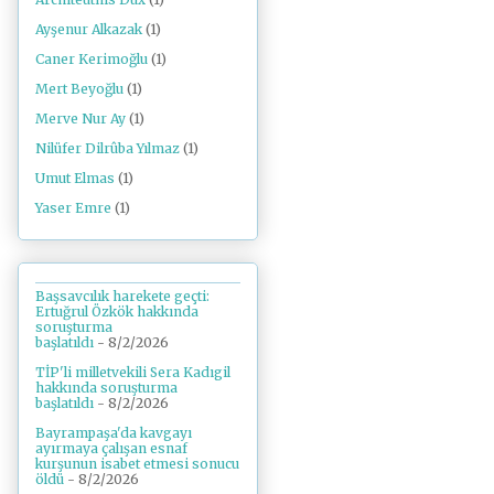
Ayşenur Alkazak
(1)
Caner Kerimoğlu
(1)
Mert Beyoğlu
(1)
Merve Nur Ay
(1)
Nilüfer Dilrûba Yılmaz
(1)
Umut Elmas
(1)
Yaser Emre
(1)
Başsavcılık harekete geçti:
Ertuğrul Özkök hakkında
soruşturma
başlatıldı
- 8/2/2026
TİP'li milletvekili Sera Kadıgil
hakkında soruşturma
başlatıldı
- 8/2/2026
Bayrampaşa'da kavgayı
ayırmaya çalışan esnaf
kurşunun isabet etmesi sonucu
öldü
- 8/2/2026