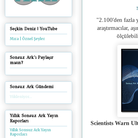
"
2.100'den fazla 
araştırmacılar, aş
Seçkin Deniz | YouTube
ölçülebil
Mıra | Öznel Şeyler
Sonsuz Ark'ı Paylaşır
mısın?
Sonsuz Ark Gündemi
Yükleniyor...
Yıllık Sonsuz Ark Yayın
Raporları
Scientists Warn U
Yıllık Sonsuz Ark Yayın
Raporları