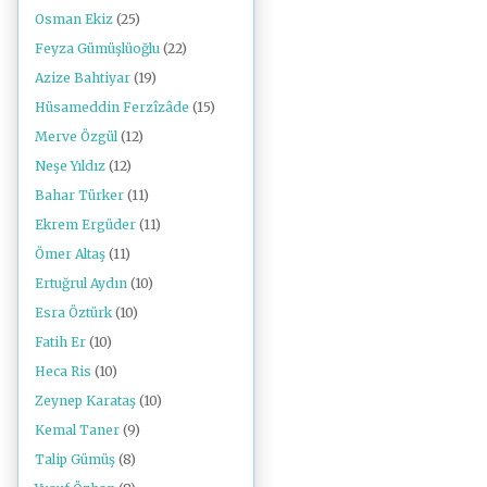
Osman Ekiz
(25)
Feyza Gümüşlüoğlu
(22)
Azize Bahtiyar
(19)
Hüsameddin Ferzîzâde
(15)
Merve Özgül
(12)
Neşe Yıldız
(12)
Bahar Türker
(11)
Ekrem Ergüder
(11)
Ömer Altaş
(11)
Ertuğrul Aydın
(10)
Esra Öztürk
(10)
Fatih Er
(10)
Heca Ris
(10)
Zeynep Karataş
(10)
Kemal Taner
(9)
Talip Gümüş
(8)