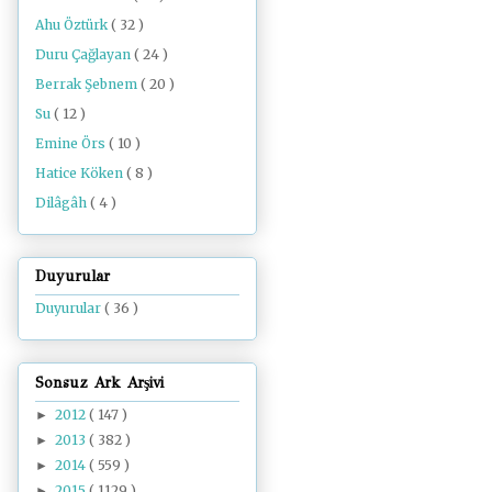
Ahu Öztürk
( 32 )
Duru Çağlayan
( 24 )
Berrak Şebnem
( 20 )
Su
( 12 )
Emine Örs
( 10 )
Hatice Köken
( 8 )
Dilâgâh
( 4 )
Duyurular
Duyurular
( 36 )
Sonsuz Ark Arşivi
2012
( 147 )
►
2013
( 382 )
►
2014
( 559 )
►
2015
( 1129 )
►