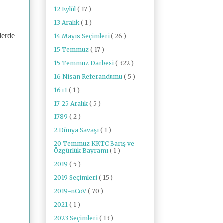
12 Eylül
( 17 )
13 Aralık
( 1 )
lerde
14 Mayıs Seçimleri
( 26 )
15 Temmuz
( 17 )
15 Temmuz Darbesi
( 322 )
16 Nisan Referandumu
( 5 )
16+1
( 1 )
17-25 Aralık
( 5 )
1789
( 2 )
2.Dünya Savaşı
( 1 )
20 Temmuz KKTC Barış ve
Özgürlük Bayramı
( 1 )
2019
( 5 )
2019 Seçimleri
( 15 )
2019-nCoV
( 70 )
2021
( 1 )
2023 Seçimleri
( 13 )