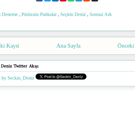
:
Deneme
,
Pürüzsüz Patikalar
,
Seçkin Deniz
,
Sonsuz Ark
ki Kayıt
Ana Sayfa
Önceki
 Deniz Twitter Akışı
 by Seckin_Deniz