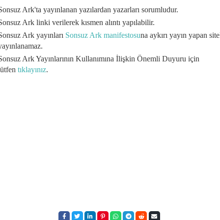
Sonsuz Ark'ta yayınlanan yazılardan yazarları sorumludur.
Sonsuz Ark linki verilerek kısmen alıntı yapılabilir.
Sonsuz Ark yayınları
Sonsuz Ark manifestosu
na aykırı yayın yapan site
yayınlanamaz.
Sonsuz Ark Yayınlarının Kullanımına İlişkin Önemli Duyuru için
lütfen
tıklayınız
.