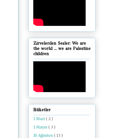
Zirvelerden Sesler: We are
the world ... we are Palestine
children
Etiketler
1 Mart
( 2 )
1 Mayıs
( 3 )
10 Ağustos
( 13 )