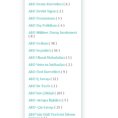
ABD Deniz Kuvvetleri
( 6 )
ABD Devlet Yapısı
( 2 )
ABD Donanması
( 5 )
ABD Dış Politikası
( 4 )
ABD Nükleer Duruş İncelemesi
( 8 )
ABD Ordusu
( 38 )
ABD Seçimleri
( 16 )
ABD Ulusal Muhafızları
( 1 )
ABD Veteran İntiharları
( 2 )
ABD Özel Kuvvetleri
( 9 )
ABD İç Savaşı
( 12 )
ABD'de Terör
( 1 )
ABD'nin Çöküşü
( 263 )
ABD-Avrupa İlişkileri
( 5 )
ABD-Çin Savaşı
( 25 )
ABD’nin Gizli Terörist İzleme