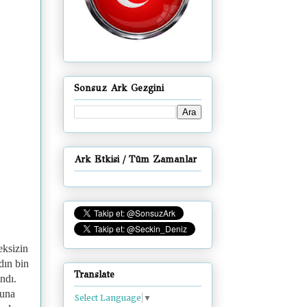
Sonsuz Ark Gezgini
Ark Etkisi / Tüm Zamanlar
eksizin
dın bin
Translate
ndı.
şuna
Select Language
▼