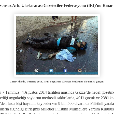
Sonsuz Ark, Uluslararası Gazeteciler Federasyonu (IFJ)’nu Kınar
Gazze/ Filistin, Temmuz 2014, İsrail Soykırımı sürerken öldürülen bir medya çalışanı
'in 7 Temmuz- 4 Ağustos 2014 tarihleri arasında Gazze’de hedef gözetm
ediği uyguladığı soykırım merkezli saldırılarda, 401'i çocuk ve 238'i ka
'den fazla kişi hayatını kaybederken 9 bin 500 civarında Filistinli yarala
illerin sığındığı Birleşmiş Milletler Filistinli Mültecilere Yardım Kurulu