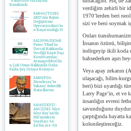
sunacağım. Hiç de zar
"Patterson Varsayımı"
Kanıtlandı
verdiğim zehirli bir i
SA8411/TG281:
1970’lerden beri neol
ABD'nin Rejim
Değiştirme
sizi ve beni soymak iç
Operasyonları'nı
n Başarısızlığı-II
Onları transhumaniz
SA12096/EK148:
İnsanın özünü, bilişim
Peter Thiel'in
Deccal Hakkında
indirgeyip ikili koda
Verdiği Kayıt Dışı
Konferanslar,
bahsederken aşırı heye
Armageddon'da
n Çok Onun Hakkında Daha
Fazla Şey Ortaya Koyuyor
Veya apay zekanın (AI)
ulaşacağı, bilim-kurg
SA80/PZ6:
Menderes’in
beri) bizi uyardığı t
Yakası/ Askerlik
Hatırâlarım
Larry Page’in, et ve 
insanlığın evreni fet
SA5617/KY57-
savunduğunu duydunuz
AHCZD81: Sûre
Sûre Kur'an'da
çarptığında hayatta k
Mü'minlerin
Vasıfları 44:
kolonileştireceğiz.
En'âm (44-55)