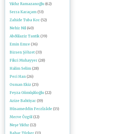
Yıldız Ramazanoğlu
(62)
Serra Karaçam
(53)
Zahide Tuba Kor
(52)
Nehir Nil
(40)
Abdülaziz Tantik
(39)
Emin Emre
(36)
Birsen Şöhret
(33)
Fikri Muhayyer
(28)
Halim Selim
(28)
Peri Han
(26)
Osman Ekiz
(25)
Feyza Gümüşlüoğlu
(22)
Azize Bahtiyar
(19)
Hüsameddin Ferzîzâde
(15)
Merve Özgül
(12)
Neşe Yıldız
(12)
Bahar Türker
(11)