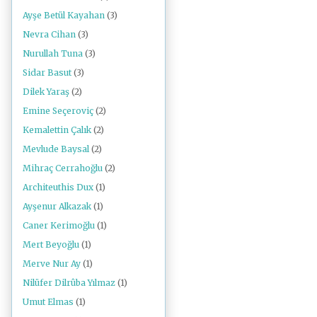
Ayşe Betül Kayahan
(3)
Nevra Cihan
(3)
Nurullah Tuna
(3)
Sidar Basut
(3)
Dilek Yaraş
(2)
Emine Seçeroviç
(2)
Kemalettin Çalık
(2)
Mevlude Baysal
(2)
Mihraç Cerrahoğlu
(2)
Architeuthis Dux
(1)
Ayşenur Alkazak
(1)
Caner Kerimoğlu
(1)
Mert Beyoğlu
(1)
Merve Nur Ay
(1)
Nilüfer Dilrûba Yılmaz
(1)
Umut Elmas
(1)