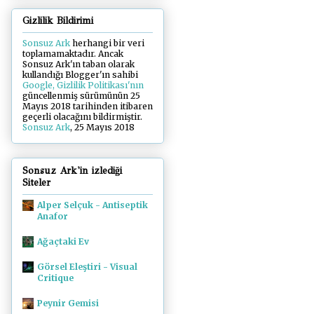
Gizlilik Bildirimi
Sonsuz Ark
herhangi bir veri
toplamamaktadır. Ancak
Sonsuz Ark'ın taban olarak
kullandığı Blogger'ın sahibi
Google, Gizlilik Politikası'nın
güncellenmiş sürümünün 25
Mayıs 2018 tarihinden itibaren
geçerli olacağını bildirmiştir.
Sonsuz Ark
, 25 Mayıs 2018
Sonsuz Ark'in izlediği
Siteler
Alper Selçuk - Antiseptik
Anafor
Ağaçtaki Ev
Görsel Eleştiri - Visual
Critique
Peynir Gemisi