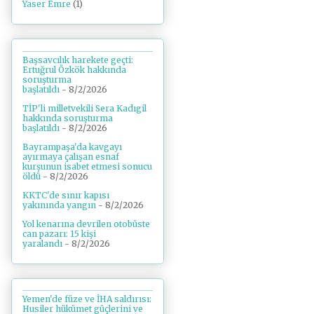
Yaser Emre
(1)
Başsavcılık harekete geçti:
Ertuğrul Özkök hakkında
soruşturma
başlatıldı
- 8/2/2026
TİP'li milletvekili Sera Kadıgil
hakkında soruşturma
başlatıldı
- 8/2/2026
Bayrampaşa'da kavgayı
ayırmaya çalışan esnaf
kurşunun isabet etmesi sonucu
öldü
- 8/2/2026
KKTC'de sınır kapısı
yakınında yangın
- 8/2/2026
Yol kenarına devrilen otobüste
can pazarı: 15 kişi
yaralandı
- 8/2/2026
Yemen'de füze ve İHA saldırısı:
Husiler hükümet güçlerini ve