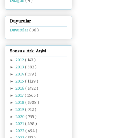
Dilâgâh
( 4 )
Duyurular
Duyurular
( 36 )
Sonsuz Ark Arşivi
2012
( 147 )
►
2013
( 382 )
►
2014
( 559 )
►
2015
( 1129 )
►
2016
( 1472 )
►
2017
( 1565 )
►
2018
( 1908 )
►
2019
( 912 )
►
2020
( 755 )
►
2021
( 498 )
►
2022
( 494 )
►
2023
( 517 )
►