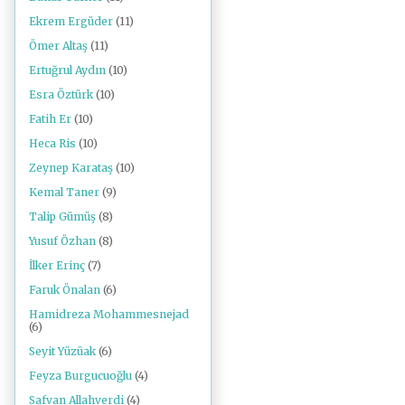
Ekrem Ergüder
(11)
Ömer Altaş
(11)
Ertuğrul Aydın
(10)
Esra Öztürk
(10)
Fatih Er
(10)
Heca Ris
(10)
Zeynep Karataş
(10)
Kemal Taner
(9)
Talip Gümüş
(8)
Yusuf Özhan
(8)
İlker Erinç
(7)
Faruk Önalan
(6)
Hamidreza Mohammesnejad
(6)
Seyit Yüzüak
(6)
Feyza Burgucuoğlu
(4)
Safvan Allahverdi
(4)