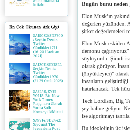
Müslümanlarla
Bugün bunu neden 
İttifakı
Elon Musk’ın yakında 
değerleri yüzünden. A
En Çok Okunan Ark (Ay)
şirket değerlemeleri r
SA10082/SD2700
: Seçkin Deniz
Elon Musk eskiden AI
Twitter
Günlükleri 711
demonu çağırıyoruz” 
(16-20 Haziran
2021)
söylüyordu. Şimdi ise
SA12031/SD3822:
olarak görüyor. İnsanl
Seçkin Deniz
(önyükleyici)” olarak 
Twitter
Günlükleri 970
insanların geliştirdiğ
(21-25 Ocak 2025)
hatırlanacak. Tek hücr
SA3248/KY33-
YO118: Bir New
York Times
Tech Lordism, Big Tec
Başyazısı Olarak
şey haline geliyor. Ne
Yurtta Sulh
Konseyi Bildirisi
ise algoritmayı tanrıla
SA9714/SD2442:
Siyonist The
Bu ideolojinin üç işl
Jerusalem Post: