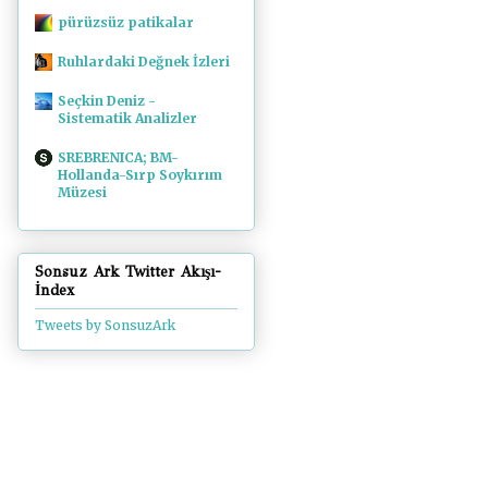
pürüzsüz patikalar
Ruhlardaki Değnek İzleri
Seçkin Deniz -
Sistematik Analizler
SREBRENICA; BM-
Hollanda-Sırp Soykırım
Müzesi
Sonsuz Ark Twitter Akışı-
İndex
Tweets by SonsuzArk