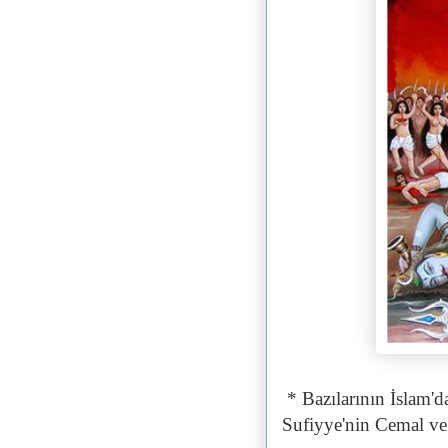
* Bazılarının İslam'd
Sufiyye'nin Cemal ve 