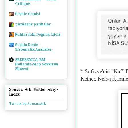
Critique
Peynir Gemisi
pürüzsüz patikalar
Ruhlardaki Değnek İzleri
Seçkin Deniz -
Sistematik Analizler
SREBRENICA; BM-
Hollanda-Sırp Soykırım
Müzesi
* Sufiyye'nin "Kaf" D
Kether, Nefs-i Kamile
Sonsuz Ark Twitter Akışı-
İndex
Tweets by SonsuzArk