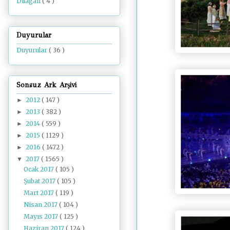
Dilâgâh
( 4 )
Duyurular
Duyurular
( 36 )
Sonsuz Ark Arşivi
2012
( 147 )
►
2013
( 382 )
►
2014
( 559 )
►
2015
( 1129 )
►
2016
( 1472 )
►
2017
( 1565 )
▼
Ocak 2017
( 105 )
Şubat 2017
( 105 )
Mart 2017
( 119 )
Nisan 2017
( 104 )
Mayıs 2017
( 125 )
Haziran 2017
( 124 )