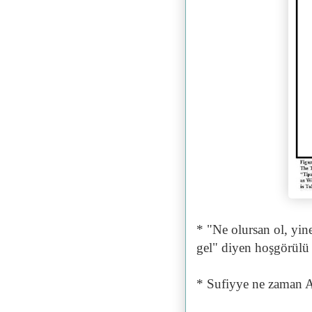
* "Ne olursan ol, yine 
gel" diyen hoşgörülü s
* Sufiyye ne zaman Aza