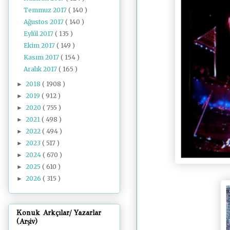
Temmuz 2017
( 140 )
Ağustos 2017
( 140 )
Eylül 2017
( 135 )
Ekim 2017
( 149 )
Kasım 2017
( 154 )
Aralık 2017
( 165 )
2018
( 1908 )
►
2019
( 912 )
►
2020
( 755 )
►
2021
( 498 )
►
2022
( 494 )
►
2023
( 517 )
►
2024
( 670 )
►
2025
( 610 )
►
2026
( 315 )
►
Konuk Arkçılar/ Yazarlar
(Arşiv)