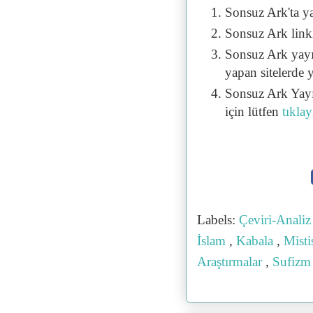
Sonsuz Ark'ta y
Sonsuz Ark linki 
Sonsuz Ark yayı
yapan sitelerde 
Sonsuz Ark Yayı
için lütfen
tıklay
Labels:
Çeviri-Anali
İslam
,
Kabala
,
Mist
Araştırmalar
,
Sufiz