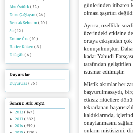
günlerinden itibaren k
Ahu Öztürk
( 32 )
olması şaşırtıcı değildi
Duru Çağlayan
( 24 )
Berrak Şebnem
( 20 )
Ayrıca, özellikle sözd
Su
( 12 )
üzerindeki etkisine d
Emine Örs
( 10 )
ortaya çıkışından çok 
Hatice Köken
( 8 )
konuşulmuştur. Dahası
Dilâgâh
( 4 )
kadar Yahudi-Farsçası
tarafından geliştirile
istismar edilmiştir.
Duyurular
Mistik akımlar her zam
Duyurular
( 36 )
başvurulmasaydı, birç
etkisiz ritüellere dönü
Sonsuz Ark Arşivi
tekrarlanan başarısızl
2012
( 147 )
►
kaldıklarında, içleri
2013
( 382 )
►
onaylanmasını sağlama
2014
( 559 )
►
onların mistisizmi, di
2015
( 1129 )
►