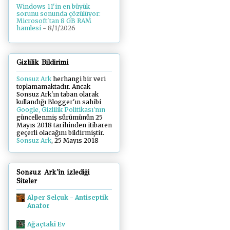
Windows 11'in en büyük
sorunu sonunda çözülüyor:
Microsoft'tan 8 GB RAM
hamlesi
- 8/1/2026
Gizlilik Bildirimi
Sonsuz Ark
herhangi bir veri
toplamamaktadır. Ancak
Sonsuz Ark'ın taban olarak
kullandığı Blogger'ın sahibi
Google, Gizlilik Politikası'nın
güncellenmiş sürümünün 25
Mayıs 2018 tarihinden itibaren
geçerli olacağını bildirmiştir.
Sonsuz Ark
, 25 Mayıs 2018
Sonsuz Ark'in izlediği
Siteler
Alper Selçuk - Antiseptik
Anafor
Ağaçtaki Ev