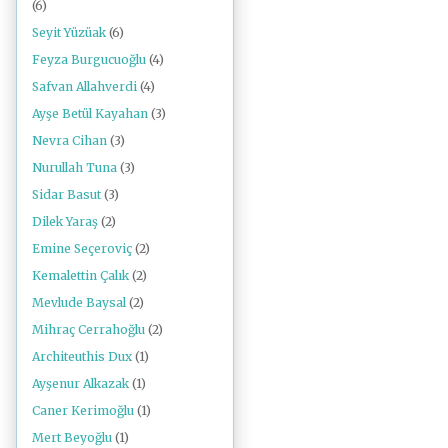
(6)
Seyit Yüzüak
(6)
Feyza Burgucuoğlu
(4)
Safvan Allahverdi
(4)
Ayşe Betül Kayahan
(3)
Nevra Cihan
(3)
Nurullah Tuna
(3)
Sidar Basut
(3)
Dilek Yaraş
(2)
Emine Seçeroviç
(2)
Kemalettin Çalık
(2)
Mevlude Baysal
(2)
Mihraç Cerrahoğlu
(2)
Architeuthis Dux
(1)
Ayşenur Alkazak
(1)
Caner Kerimoğlu
(1)
Mert Beyoğlu
(1)