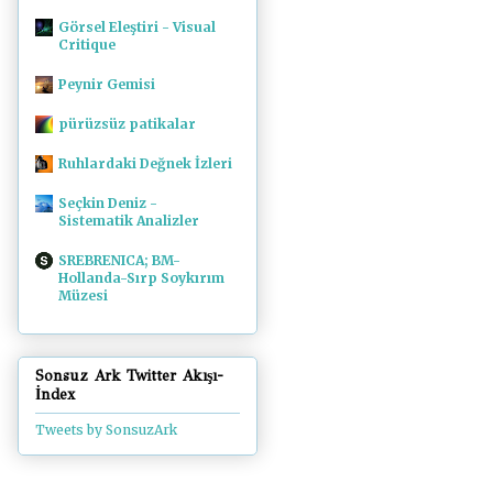
Görsel Eleştiri - Visual
Critique
Peynir Gemisi
pürüzsüz patikalar
Ruhlardaki Değnek İzleri
Seçkin Deniz -
Sistematik Analizler
SREBRENICA; BM-
Hollanda-Sırp Soykırım
Müzesi
Sonsuz Ark Twitter Akışı-
İndex
Tweets by SonsuzArk