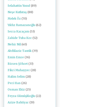
Selahattin Yusuf
(89)
Neşe Kutlutaş
(88)
Melek Öz
(70)
Yıldız Ramazanoğlu
(62)
Serra Karaçam
(53)
Zahide Tuba Kor
(52)
Nehir Nil
(40)
Abdülaziz Tantik
(39)
Emin Emre
(36)
Birsen Şöhret
(33)
Fikri Muhayyer
(28)
Halim Selim
(28)
Peri Han
(26)
Osman Ekiz
(25)
Feyza Gümüşlüoğlu
(22)
Azize Bahtiyar
(19)