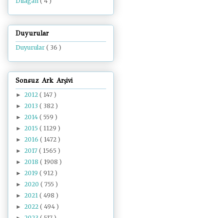
Dilâgâh
( 4 )
Duyurular
Duyurular
( 36 )
Sonsuz Ark Arşivi
2012
( 147 )
►
2013
( 382 )
►
2014
( 559 )
►
2015
( 1129 )
►
2016
( 1472 )
►
2017
( 1565 )
►
2018
( 1908 )
►
2019
( 912 )
►
2020
( 755 )
►
2021
( 498 )
►
2022
( 494 )
►
2023
( 517 )
►