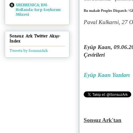
SREBRENICA; BM-
Hollanda-Sırp Soykırım
Bu makale Peoples Dispatch / Gl
Müzesi
Paval Kulkarni, 27 
Sonsuz Ark Twitter Akışı-
İndex
Eyüp Kaan, 09.06.20
Tweets by SonsuzArk
Çevirileri
Eyüp Kaan Yazıları
Sonsuz Ark'tan