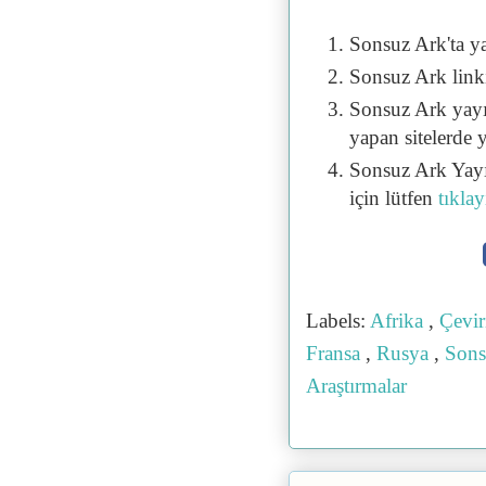
Sonsuz Ark'ta y
Sonsuz Ark linki 
Sonsuz Ark yayı
yapan sitelerde 
Sonsuz Ark Yayı
için lütfen
tıklay
Labels:
Afrika
,
Çevi
Fransa
,
Rusya
,
Sons
Araştırmalar