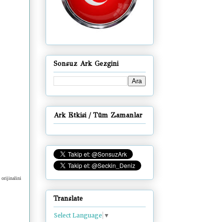
Sonsuz Ark Gezgini
Ark Etkisi / Tüm Zamanlar
orijinalini
Translate
Select Language
▼