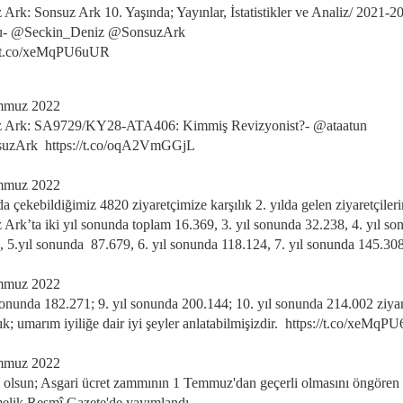
 Ark: Sonsuz Ark 10. Yaşında; Yayınlar, İstatistikler ve Analiz/ 2021-2
u- @Seckin_Deniz @SonsuzArk
//t.co/xeMqPU6uUR
mmuz 2022
z Ark: SA9729/KY28-ATA406: Kimmiş Revizyonist?- @ataatun
uzArk https://t.co/oqA2VmGGjL
mmuz 2022
da çekebildiğimiz 4820 ziyaretçimize karşılık 2. yılda gelen ziyaretçiler
 Ark’ta iki yıl sonunda toplam 16.369, 3. yıl sonunda 32.238, 4. yıl s
, 5.yıl sonunda 87.679, 6. yıl sonunda 118.124, 7. yıl sonunda 145.308
mmuz 2022
 sonunda 182.271; 9. yıl sonunda 200.144; 10. yıl sonunda 214.002 ziyar
ık; umarım iyiliğe dair iyi şeyler anlatabilmişizdir. https://t.co/xeMq
mmuz 2022
ı olsun; Asgari ücret zammının 1 Temmuz'dan geçerli olmasını öngören
elik Resmî Gazete'de yayımlandı.