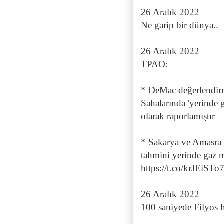
26 Aralık 2022
Ne garip bir dünya..
26 Aralık 2022
TPAO:
* DeMac değerlendirm
Sahalarında 'yerinde ga
olarak raporlamıştır
* Sakarya ve Amasra 
tahmini yerinde gaz 
https://t.co/krJEiST
26 Aralık 2022
100 saniyede Filyos