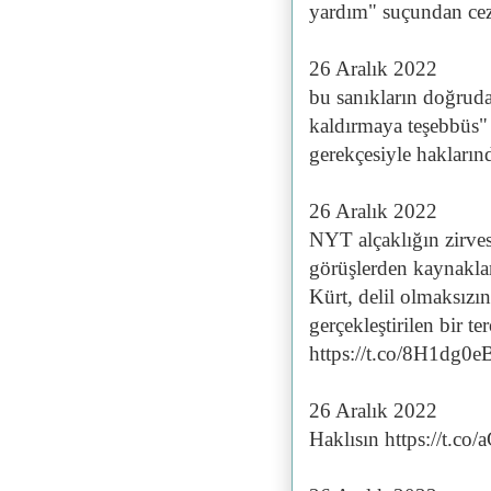
yardım" suçundan cez
26 Aralık 2022
bu sanıkların doğruda
kaldırmaya teşebbüs" 
gerekçesiyle haklarınd
26 Aralık 2022
NYT alçaklığın zirvesi
görüşlerden kaynakla
Kürt, delil olmaksızın
gerçekleştirilen bir t
https://t.co/8H1dg0
26 Aralık 2022
Haklısın https://t.c