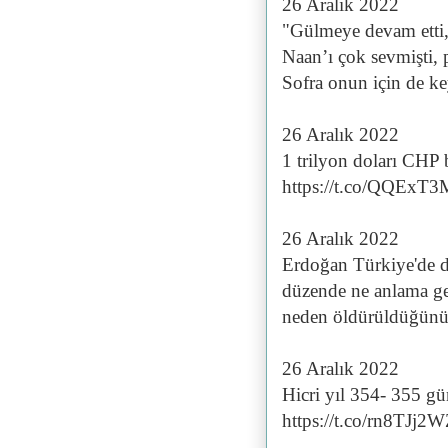
26 Aralık 2022
"Gülmeye devam etti,
Naan’ı çok sevmişti, p
Sofra onun için de ke
26 Aralık 2022
1 trilyon doları CHP b
https://t.co/QQExT
26 Aralık 2022
Erdoğan Türkiye'de do
düzende ne anlama geld
neden öldürüldüğünü b
26 Aralık 2022
Hicri yıl 354- 355 gü
https://t.co/rn8TJj2