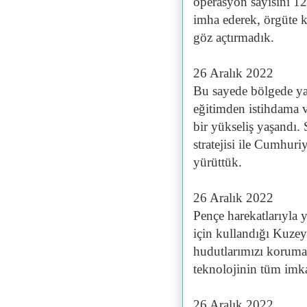
operasyon sayısını 12
imha ederek, örgüte ka
göz açtırmadık.
26 Aralık 2022
Bu sayede bölgede ya
eğitimden istihdama v
bir yükseliş yaşandı.
stratejisi ile Cumhuri
yürüttük.
26 Aralık 2022
Pençe harekatlarıyla 
için kullandığı Kuzey 
hudutlarımızı korumak
teknolojinin tüm imka
26 Aralık 2022