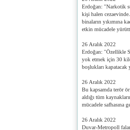
Erdoğan: "Narkotik s
kişi halen cezaevind
binaların yıkımına ka
etkin mücadele yürüt
26 Aralık 2022
Erdoğan: "Özellikle S
yok etmek için 30 kil
boşlukları kapatacak 
26 Aralık 2022
Bu kapsamda terör örg
aldığı tüm kaynakları
mücadele safhasına ge
26 Aralık 2022
Duvar-Metropoll falan