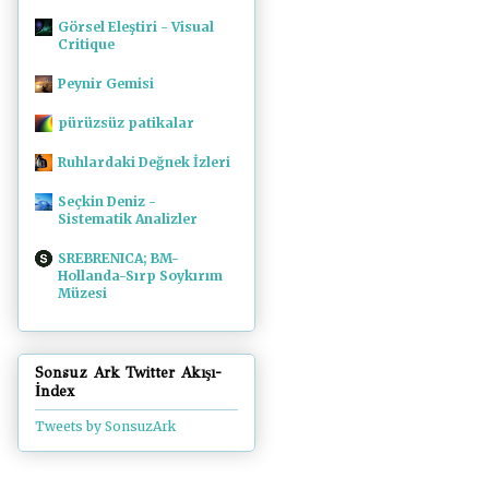
Görsel Eleştiri - Visual
Critique
Peynir Gemisi
pürüzsüz patikalar
Ruhlardaki Değnek İzleri
Seçkin Deniz -
Sistematik Analizler
SREBRENICA; BM-
Hollanda-Sırp Soykırım
Müzesi
Sonsuz Ark Twitter Akışı-
İndex
Tweets by SonsuzArk