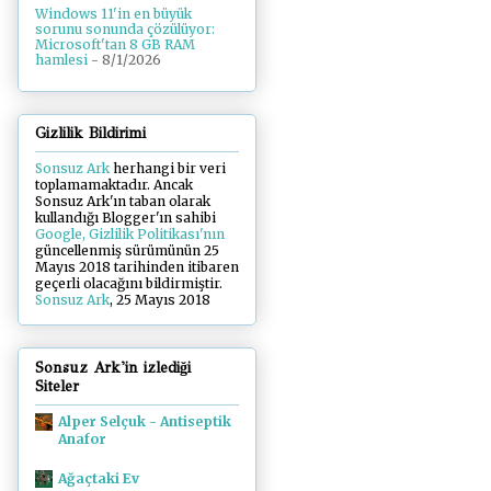
Windows 11'in en büyük
sorunu sonunda çözülüyor:
Microsoft'tan 8 GB RAM
hamlesi
- 8/1/2026
Gizlilik Bildirimi
Sonsuz Ark
herhangi bir veri
toplamamaktadır. Ancak
Sonsuz Ark'ın taban olarak
kullandığı Blogger'ın sahibi
Google, Gizlilik Politikası'nın
güncellenmiş sürümünün 25
Mayıs 2018 tarihinden itibaren
geçerli olacağını bildirmiştir.
Sonsuz Ark
, 25 Mayıs 2018
Sonsuz Ark'in izlediği
Siteler
Alper Selçuk - Antiseptik
Anafor
Ağaçtaki Ev