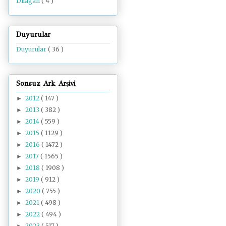
Dilâgâh
( 4 )
Duyurular
Duyurular
( 36 )
Sonsuz Ark Arşivi
2012
( 147 )
►
2013
( 382 )
►
2014
( 559 )
►
2015
( 1129 )
►
2016
( 1472 )
►
2017
( 1565 )
►
2018
( 1908 )
►
2019
( 912 )
►
2020
( 755 )
►
2021
( 498 )
►
2022
( 494 )
►
2023
( 517 )
►