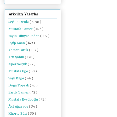
Arkçılar/ Yazarlar
Seçkin Deniz
( 3858 )
Mustafa Tamer
( 496 )
Yayın Dünyası'ndan
( 197 )
Eyüp Kaan
( 149 )
Ahmet Faruk
( 132 )
Arif Şahin
( 120 )
Alper Selçuk
( 72 )
Mustafa Ege
( 50 )
Yaşlı Bilge
( 46 )
Doğa Toprak
( 45 )
Faruk Tamer
( 42 )
Mustafa Eyyüboğlu
( 42 )
Âkil Ağazâde
( 34 )
Khorto Bâri
( 30 )