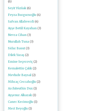
(6)
Seyit Yüzüak
(6)
Feyza Burgucuoğlu
(4)
Safvan Allahverdi
(4)
Ayşe Betül Kayahan
(3)
Nevra Cihan
(3)
Nurullah Tuna
(3)
Sidar Basut
(3)
Dilek Yaraş
(2)
Emine Seçeroviç
(2)
Kemalettin Çalık
(2)
Mevlude Baysal
(2)
Mihraç Cerrahoğlu
(2)
Architeuthis Dux
(1)
Ayşenur Alkazak
(1)
Caner Kerimoğlu
(1)
Mert Beyoğlu
(1)