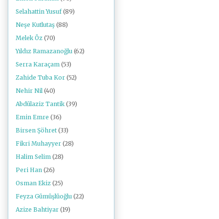
Selahattin Yusuf
(89)
Neşe Kutlutaş
(88)
Melek Öz
(70)
Yıldız Ramazanoğlu
(62)
Serra Karaçam
(53)
Zahide Tuba Kor
(52)
Nehir Nil
(40)
Abdülaziz Tantik
(39)
Emin Emre
(36)
Birsen Şöhret
(33)
Fikri Muhayyer
(28)
Halim Selim
(28)
Peri Han
(26)
Osman Ekiz
(25)
Feyza Gümüşlüoğlu
(22)
Azize Bahtiyar
(19)