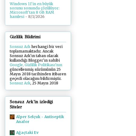
Windows 11'in en büyük
sorunu sonunda çözülüyor:
Microsoft'tan 8 GB RAM
hamlesi
- 8/1/2026
Gizlilik Bildirimi
Sonsuz Ark
herhangi bir veri
toplamamaktadır. Ancak
Sonsuz Ark'ın taban olarak
kullandığı Blogger'ın sahibi
Google, Gizlilik Politikası'nın
güncellenmiş sürümünün 25
Mayıs 2018 tarihinden itibaren
geçerli olacağını bildirmiştir.
Sonsuz Ark
, 25 Mayıs 2018
Sonsuz Ark'in izlediği
Siteler
Alper Selçuk - Antiseptik
Anafor
Ağaçtaki Ev