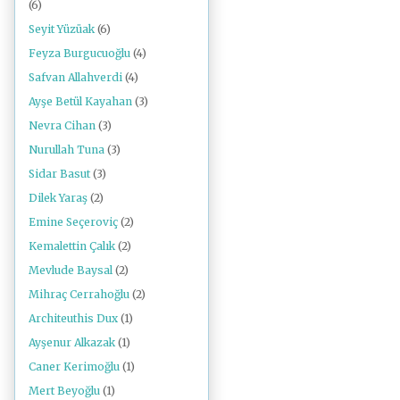
(6)
Seyit Yüzüak
(6)
Feyza Burgucuoğlu
(4)
Safvan Allahverdi
(4)
Ayşe Betül Kayahan
(3)
Nevra Cihan
(3)
Nurullah Tuna
(3)
Sidar Basut
(3)
Dilek Yaraş
(2)
Emine Seçeroviç
(2)
Kemalettin Çalık
(2)
Mevlude Baysal
(2)
Mihraç Cerrahoğlu
(2)
Architeuthis Dux
(1)
Ayşenur Alkazak
(1)
Caner Kerimoğlu
(1)
Mert Beyoğlu
(1)