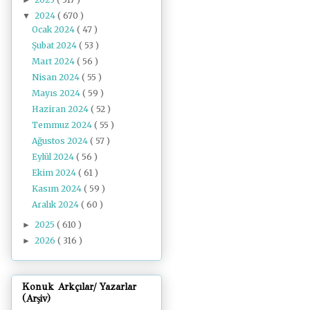
2024
( 670 )
▼
Ocak 2024
( 47 )
Şubat 2024
( 53 )
Mart 2024
( 56 )
Nisan 2024
( 55 )
Mayıs 2024
( 59 )
Haziran 2024
( 52 )
Temmuz 2024
( 55 )
Ağustos 2024
( 57 )
Eylül 2024
( 56 )
Ekim 2024
( 61 )
Kasım 2024
( 59 )
Aralık 2024
( 60 )
2025
( 610 )
►
2026
( 316 )
►
Konuk Arkçılar/ Yazarlar
(Arşiv)