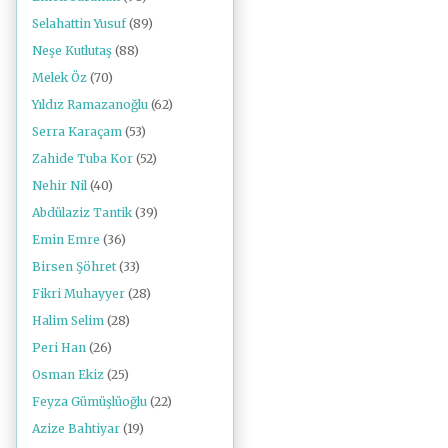
Selahattin Yusuf
(89)
Neşe Kutlutaş
(88)
Melek Öz
(70)
Yıldız Ramazanoğlu
(62)
Serra Karaçam
(53)
Zahide Tuba Kor
(52)
Nehir Nil
(40)
Abdülaziz Tantik
(39)
Emin Emre
(36)
Birsen Şöhret
(33)
Fikri Muhayyer
(28)
Halim Selim
(28)
Peri Han
(26)
Osman Ekiz
(25)
Feyza Gümüşlüoğlu
(22)
Azize Bahtiyar
(19)