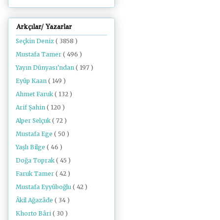
Arkçılar/ Yazarlar
Seçkin Deniz
( 3858 )
Mustafa Tamer
( 496 )
Yayın Dünyası'ndan
( 197 )
Eyüp Kaan
( 149 )
Ahmet Faruk
( 132 )
Arif Şahin
( 120 )
Alper Selçuk
( 72 )
Mustafa Ege
( 50 )
Yaşlı Bilge
( 46 )
Doğa Toprak
( 45 )
Faruk Tamer
( 42 )
Mustafa Eyyüboğlu
( 42 )
Âkil Ağazâde
( 34 )
Khorto Bâri
( 30 )