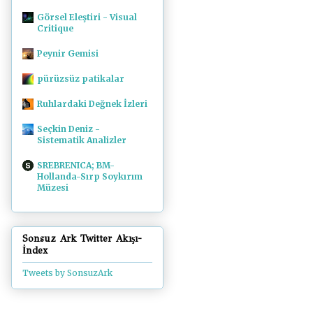
Görsel Eleştiri - Visual
Critique
Peynir Gemisi
pürüzsüz patikalar
Ruhlardaki Değnek İzleri
Seçkin Deniz -
Sistematik Analizler
SREBRENICA; BM-
Hollanda-Sırp Soykırım
Müzesi
Sonsuz Ark Twitter Akışı-
İndex
Tweets by SonsuzArk