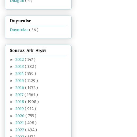
Dilâgâh
( 4 )
Duyurular
Duyurular
( 36 )
Sonsuz Ark Arşivi
2012
( 147 )
►
2013
( 382 )
►
2014
( 559 )
►
2015
( 1129 )
►
2016
( 1472 )
►
2017
( 1565 )
►
2018
( 1908 )
►
2019
( 912 )
►
2020
( 755 )
►
2021
( 498 )
►
2022
( 494 )
►
2023
( 517 )
►