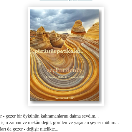
nır - gezer bir öykünün kahramanlarını daima sevdim...
ar için zaman ve mekân değil, görülen ve yaşanan şeyler mühim...
ları da gezer - değişir nitelikte...