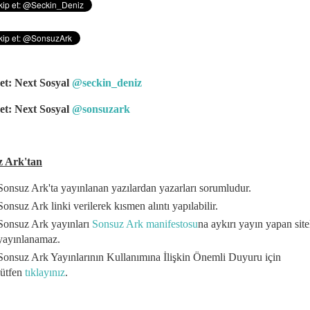
et: Next Sosyal
@seckin_deniz
et: Next Sosyal
@sonsuzark
z Ark'tan
Sonsuz Ark'ta yayınlanan yazılardan yazarları sorumludur.
Sonsuz Ark linki verilerek kısmen alıntı yapılabilir.
Sonsuz Ark yayınları
Sonsuz Ark manifestosu
na aykırı yayın yapan site
yayınlanamaz.
Sonsuz Ark Yayınlarının Kullanımına İlişkin Önemli Duyuru için
lütfen
tıklayınız
.