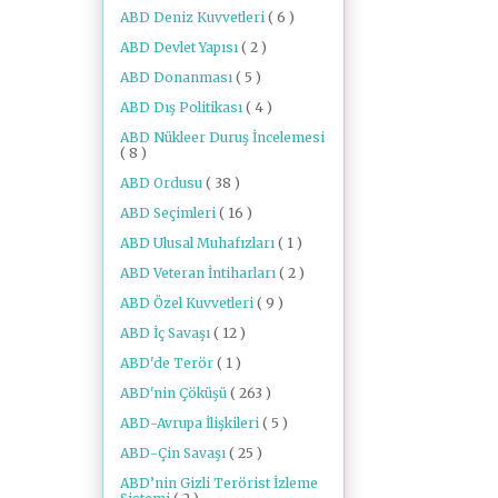
ABD Deniz Kuvvetleri
( 6 )
ABD Devlet Yapısı
( 2 )
ABD Donanması
( 5 )
ABD Dış Politikası
( 4 )
ABD Nükleer Duruş İncelemesi
( 8 )
ABD Ordusu
( 38 )
ABD Seçimleri
( 16 )
ABD Ulusal Muhafızları
( 1 )
ABD Veteran İntiharları
( 2 )
ABD Özel Kuvvetleri
( 9 )
ABD İç Savaşı
( 12 )
ABD'de Terör
( 1 )
ABD'nin Çöküşü
( 263 )
ABD-Avrupa İlişkileri
( 5 )
ABD-Çin Savaşı
( 25 )
ABD’nin Gizli Terörist İzleme