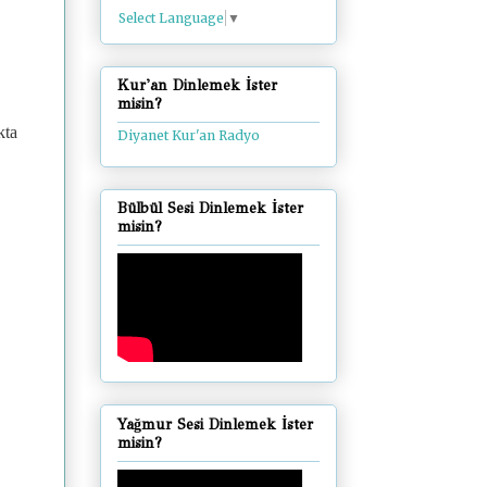
Select Language
▼
Kur'an Dinlemek İster
misin?
kta
Diyanet Kur'an Radyo
Bülbül Sesi Dinlemek İster
misin?
Yağmur Sesi Dinlemek İster
misin?