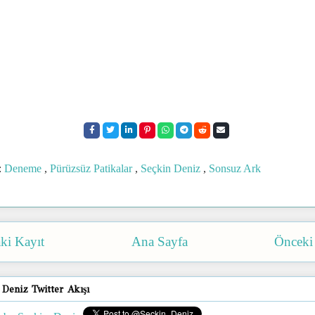
:
Deneme
,
Pürüzsüz Patikalar
,
Seçkin Deniz
,
Sonsuz Ark
ki Kayıt
Ana Sayfa
Önceki
 Deniz Twitter Akışı