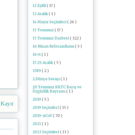
12 Eylül
( 17 )
13 Aralık
( 1 )
14 Mayıs Seçimleri
( 26 )
15 Temmuz
( 17 )
15 Temmuz Darbesi
( 322 )
16 Nisan Referandumu
( 5 )
16+1
( 1 )
17-25 Aralık
( 5 )
1789
( 2 )
2.Dünya Savaşı
( 1 )
20 Temmuz KKTC Barış ve
Özgürlük Bayramı
( 1 )
2019
( 5 )
 Kayıt
2019 Seçimleri
( 15 )
2019-nCoV
( 70 )
2021
( 1 )
2023 Seçimleri
( 13 )