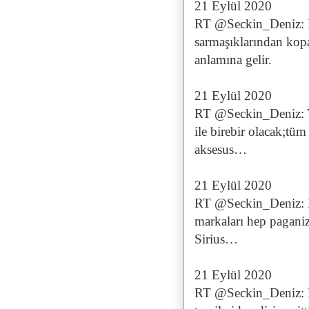
21 Eylül 2020
RT @Seckin_Deniz: E
sarmaşıklarından kop
anlamına gelir.
21 Eylül 2020
RT @Seckin_Deniz: Ya
ile birebir olacak;tü
aksesus…
21 Eylül 2020
RT @Seckin_Deniz: Mr.
markaları hep pagani
Sirius…
21 Eylül 2020
RT @Seckin_Deniz: Ede