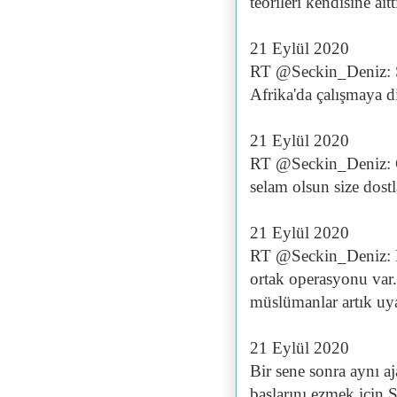
teorileri kendisine ai
21 Eylül 2020
RT @Seckin_Deniz: Şu 
Afrika'da çalışmaya di
21 Eylül 2020
RT @Seckin_Deniz: G
selam olsun size dostl
21 Eylül 2020
RT @Seckin_Deniz: 
ortak operasyonu var
müslümanlar artık u
21 Eylül 2020
Bir sene sonra aynı 
başlarını ezmek için S