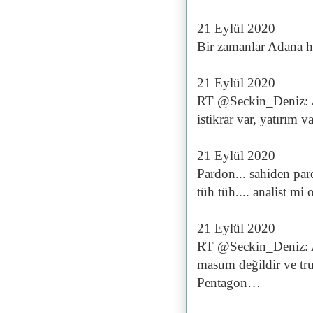
21 Eylül 2020
Bir zamanlar Adana h
21 Eylül 2020
RT @Seckin_Deniz: Art
istikrar var, yatırım 
21 Eylül 2020
Pardon... sahiden par
tüh tüh.... analist m
21 Eylül 2020
RT @Seckin_Deniz: A
masum değildir ve tru
Pentagon…