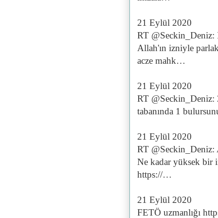
21 Eylül 2020
RT @Seckin_Deniz: Be
Allah'ın izniyle parl
acze mahk…
21 Eylül 2020
RT @Seckin_Deniz: 2x
tabanında 1 bulursun
21 Eylül 2020
RT @Seckin_Deniz: Al
Ne kadar yüksek bir i
https://…
21 Eylül 2020
FETÖ uzmanlığı htt