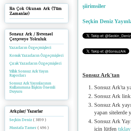
şiirimsiler
En Çok Okunan Ark (Tüm
Zamanlar)
Seçkin Deniz Yayınl
Sonsuz Ark / Evrensel
Çerçeveye Yolculuk
Yazarların Özgeçmişleri
Konuk Yazarların Özgeçmişleri
Çırak Yazarların Özgeçmişleri
Yıllık Sonsuz Ark Yayın
Sonsuz Ark'tan
Raporları
Sonsuz Ark Yayınlarının
Sonsuz Ark'ta y
Kullanımına İlişkin Önemli
Duyuru
Sonsuz Ark linki 
Sonsuz Ark yayı
Arkçılar/ Yazarlar
yapan sitelerde 
Seçkin Deniz
( 3859 )
Sonsuz Ark Yayı
Mustafa Tamer
( 496 )
için lütfen
tıklay