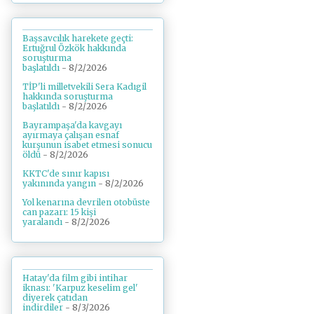
Başsavcılık harekete geçti:
Ertuğrul Özkök hakkında
soruşturma
başlatıldı
- 8/2/2026
TİP'li milletvekili Sera Kadıgil
hakkında soruşturma
başlatıldı
- 8/2/2026
Bayrampaşa'da kavgayı
ayırmaya çalışan esnaf
kurşunun isabet etmesi sonucu
öldü
- 8/2/2026
KKTC'de sınır kapısı
yakınında yangın
- 8/2/2026
Yol kenarına devrilen otobüste
can pazarı: 15 kişi
yaralandı
- 8/2/2026
Hatay'da film gibi intihar
iknası: 'Karpuz keselim gel'
diyerek çatıdan
indirdiler
- 8/3/2026