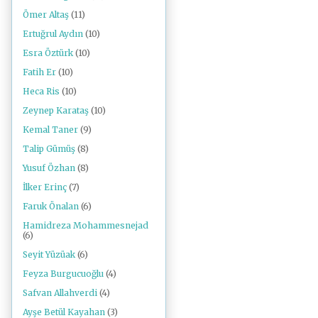
Ömer Altaş
(11)
Ertuğrul Aydın
(10)
Esra Öztürk
(10)
Fatih Er
(10)
Heca Ris
(10)
Zeynep Karataş
(10)
Kemal Taner
(9)
Talip Gümüş
(8)
Yusuf Özhan
(8)
İlker Erinç
(7)
Faruk Önalan
(6)
Hamidreza Mohammesnejad
(6)
Seyit Yüzüak
(6)
Feyza Burgucuoğlu
(4)
Safvan Allahverdi
(4)
Ayşe Betül Kayahan
(3)