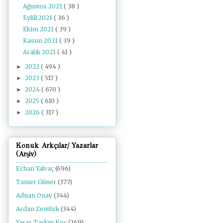
Ağustos 2021
( 38 )
Eylül 2021
( 36 )
Ekim 2021
( 39 )
Kasım 2021
( 39 )
Aralık 2021
( 41 )
2022
( 494 )
►
2023
( 517 )
►
2024
( 670 )
►
2025
( 610 )
►
2026
( 317 )
►
Konuk Arkçılar/ Yazarlar
(Arşiv)
Erhan Yalvaç
(696)
Tamer Güner
(377)
Adnan Onay
(344)
Ardan Zentürk
(344)
Yaşar Taşkın Koç
(269)