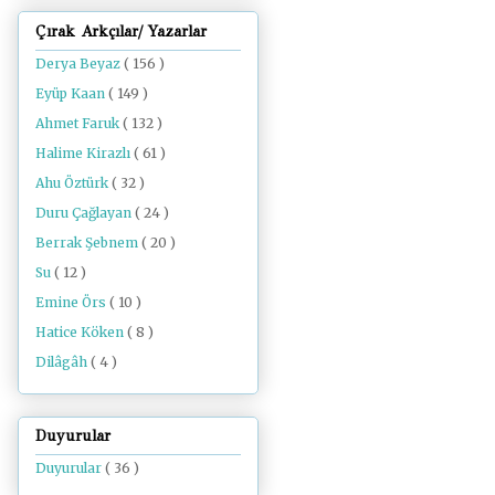
Çırak Arkçılar/ Yazarlar
Derya Beyaz
( 156 )
Eyüp Kaan
( 149 )
Ahmet Faruk
( 132 )
Halime Kirazlı
( 61 )
Ahu Öztürk
( 32 )
Duru Çağlayan
( 24 )
Berrak Şebnem
( 20 )
Su
( 12 )
Emine Örs
( 10 )
Hatice Köken
( 8 )
Dilâgâh
( 4 )
Duyurular
Duyurular
( 36 )