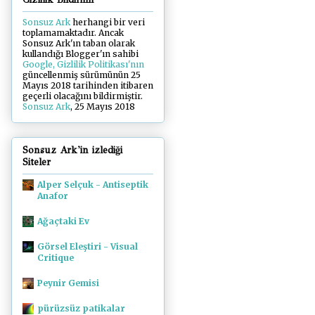
Sonsuz Ark
herhangi bir veri
toplamamaktadır. Ancak
Sonsuz Ark'ın taban olarak
kullandığı Blogger'ın sahibi
Google, Gizlilik Politikası'nın
güncellenmiş sürümünün 25
Mayıs 2018 tarihinden itibaren
geçerli olacağını bildirmiştir.
Sonsuz Ark
, 25 Mayıs 2018
Sonsuz Ark'in izlediği
Siteler
Alper Selçuk - Antiseptik
Anafor
Ağaçtaki Ev
Görsel Eleştiri - Visual
Critique
Peynir Gemisi
pürüzsüz patikalar