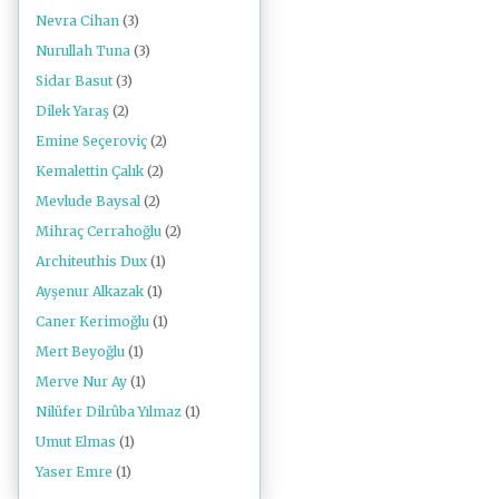
Nevra Cihan
(3)
Nurullah Tuna
(3)
Sidar Basut
(3)
Dilek Yaraş
(2)
Emine Seçeroviç
(2)
Kemalettin Çalık
(2)
Mevlude Baysal
(2)
Mihraç Cerrahoğlu
(2)
Architeuthis Dux
(1)
Ayşenur Alkazak
(1)
Caner Kerimoğlu
(1)
Mert Beyoğlu
(1)
Merve Nur Ay
(1)
Nilüfer Dilrûba Yılmaz
(1)
Umut Elmas
(1)
Yaser Emre
(1)