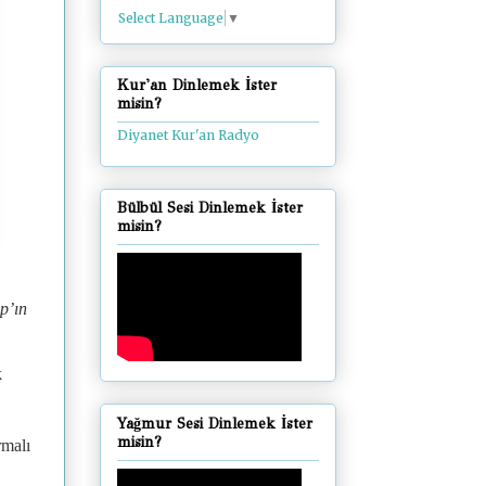
Select Language
▼
Kur'an Dinlemek İster
misin?
Diyanet Kur'an Radyo
Bülbül Sesi Dinlemek İster
misin?
p’ın
k
Yağmur Sesi Dinlemek İster
misin?
rmalı