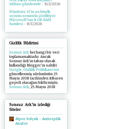
iddiası gündemde
- 8/2/2026
Windows 11'in en büyük
sorunu sonunda çözülüyor:
Microsoft'tan 8 GB RAM
hamlesi
- 8/1/2026
Gizlilik Bildirimi
Sonsuz Ark
herhangi bir veri
toplamamaktadır. Ancak
Sonsuz Ark'ın taban olarak
kullandığı Blogger'ın sahibi
Google, Gizlilik Politikası'nın
güncellenmiş sürümünün 25
Mayıs 2018 tarihinden itibaren
geçerli olacağını bildirmiştir.
Sonsuz Ark
, 25 Mayıs 2018
Sonsuz Ark'in izlediği
Siteler
Alper Selçuk - Antiseptik
Anafor