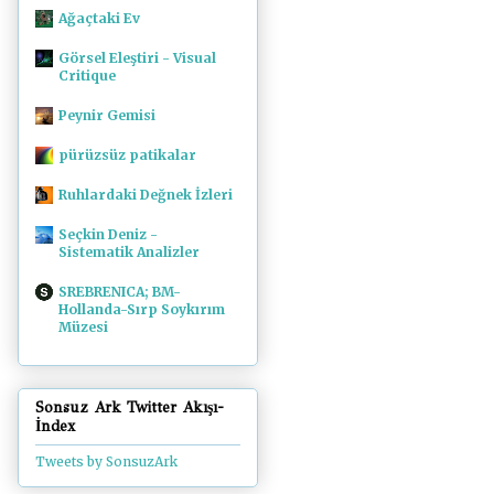
Ağaçtaki Ev
Görsel Eleştiri - Visual
Critique
Peynir Gemisi
pürüzsüz patikalar
Ruhlardaki Değnek İzleri
Seçkin Deniz -
Sistematik Analizler
SREBRENICA; BM-
Hollanda-Sırp Soykırım
Müzesi
Sonsuz Ark Twitter Akışı-
İndex
Tweets by SonsuzArk