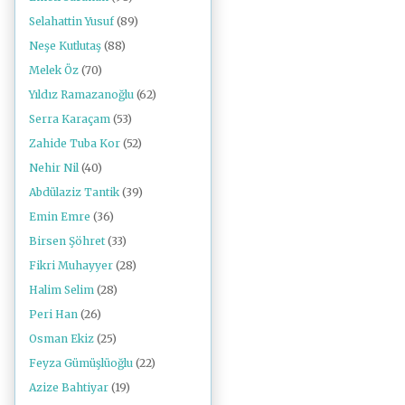
Selahattin Yusuf
(89)
Neşe Kutlutaş
(88)
Melek Öz
(70)
Yıldız Ramazanoğlu
(62)
Serra Karaçam
(53)
Zahide Tuba Kor
(52)
Nehir Nil
(40)
Abdülaziz Tantik
(39)
Emin Emre
(36)
Birsen Şöhret
(33)
Fikri Muhayyer
(28)
Halim Selim
(28)
Peri Han
(26)
Osman Ekiz
(25)
Feyza Gümüşlüoğlu
(22)
Azize Bahtiyar
(19)