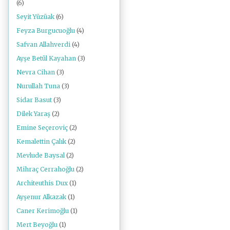
(6)
Seyit Yüzüak
(6)
Feyza Burgucuoğlu
(4)
Safvan Allahverdi
(4)
Ayşe Betül Kayahan
(3)
Nevra Cihan
(3)
Nurullah Tuna
(3)
Sidar Basut
(3)
Dilek Yaraş
(2)
Emine Seçeroviç
(2)
Kemalettin Çalık
(2)
Mevlude Baysal
(2)
Mihraç Cerrahoğlu
(2)
Architeuthis Dux
(1)
Ayşenur Alkazak
(1)
Caner Kerimoğlu
(1)
Mert Beyoğlu
(1)