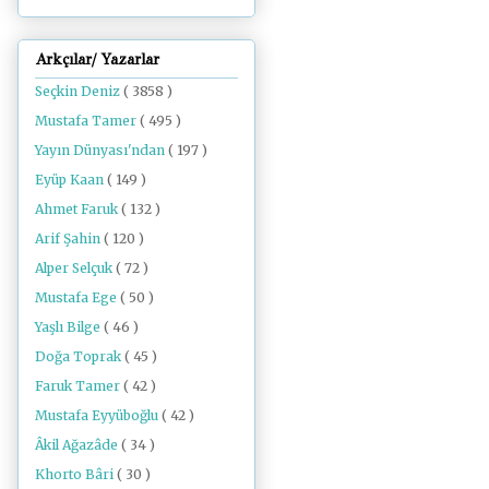
Arkçılar/ Yazarlar
Seçkin Deniz
( 3858 )
Mustafa Tamer
( 495 )
Yayın Dünyası'ndan
( 197 )
Eyüp Kaan
( 149 )
Ahmet Faruk
( 132 )
Arif Şahin
( 120 )
Alper Selçuk
( 72 )
Mustafa Ege
( 50 )
Yaşlı Bilge
( 46 )
Doğa Toprak
( 45 )
Faruk Tamer
( 42 )
Mustafa Eyyüboğlu
( 42 )
Âkil Ağazâde
( 34 )
Khorto Bâri
( 30 )