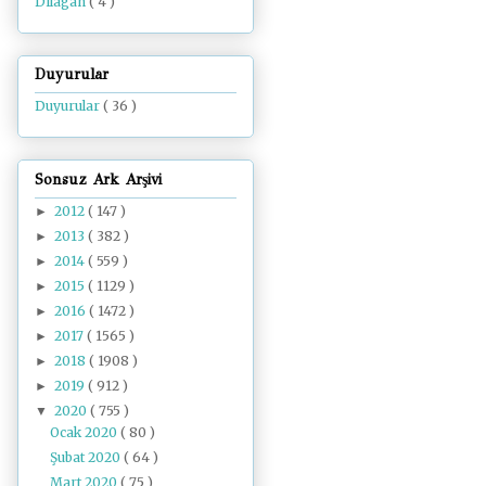
Dilâgâh
( 4 )
Duyurular
Duyurular
( 36 )
Sonsuz Ark Arşivi
2012
( 147 )
►
2013
( 382 )
►
2014
( 559 )
►
2015
( 1129 )
►
2016
( 1472 )
►
2017
( 1565 )
►
2018
( 1908 )
►
2019
( 912 )
►
2020
( 755 )
▼
Ocak 2020
( 80 )
Şubat 2020
( 64 )
Mart 2020
( 75 )