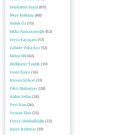
Selahattin Yusuf
(89)
Neşe Kutlutaş
(88)
Melek Öz
(70)
Yıldız Ramazanoğlu
(62)
Serra Karaçam
(53)
Zahide Tuba Kor
(52)
Nehir Nil
(40)
Abdülaziz Tantik
(39)
Emin Emre
(36)
Birsen Şöhret
(33)
Fikri Muhayyer
(28)
Halim Selim
(28)
Peri Han
(26)
Osman Ekiz
(25)
Feyza Gümüşlüoğlu
(22)
Azize Bahtiyar
(19)