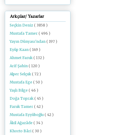
Arkçılar/ Yazarlar
Seçkin Deniz
( 3858 )
Mustafa Tamer
( 496 )
Yayın Dünyası'ndan
( 197 )
Eyüp Kaan
( 149 )
Ahmet Faruk
( 132 )
Arif Şahin
( 120 )
Alper Selçuk
( 72 )
Mustafa Ege
( 50 )
Yaşlı Bilge
( 46 )
Doğa Toprak
( 45 )
Faruk Tamer
( 42 )
Mustafa Eyyüboğlu
( 42 )
Âkil Ağazâde
( 34 )
Khorto Bâri
( 30 )