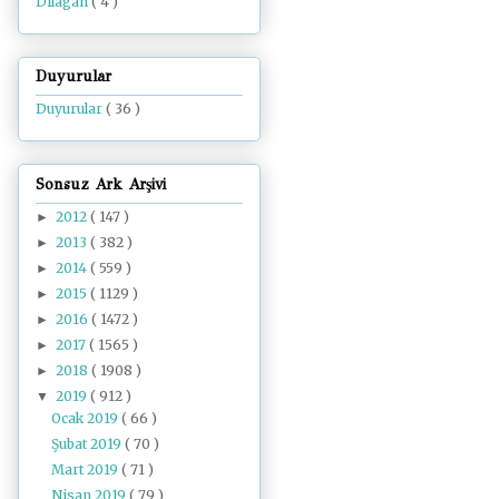
Dilâgâh
( 4 )
Duyurular
Duyurular
( 36 )
Sonsuz Ark Arşivi
2012
( 147 )
►
2013
( 382 )
►
2014
( 559 )
►
2015
( 1129 )
►
2016
( 1472 )
►
2017
( 1565 )
►
2018
( 1908 )
►
2019
( 912 )
▼
Ocak 2019
( 66 )
Şubat 2019
( 70 )
Mart 2019
( 71 )
Nisan 2019
( 79 )