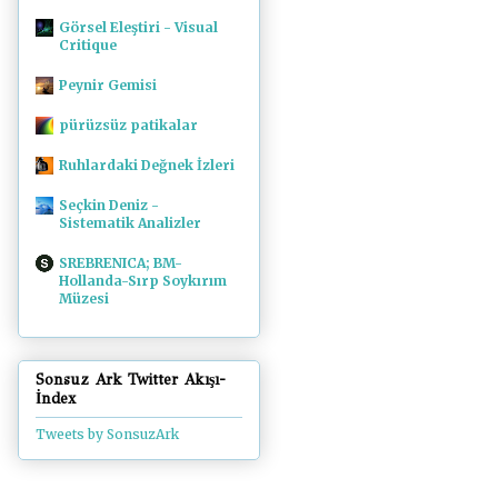
Görsel Eleştiri - Visual
Critique
Peynir Gemisi
pürüzsüz patikalar
Ruhlardaki Değnek İzleri
Seçkin Deniz -
Sistematik Analizler
SREBRENICA; BM-
Hollanda-Sırp Soykırım
Müzesi
Sonsuz Ark Twitter Akışı-
İndex
Tweets by SonsuzArk