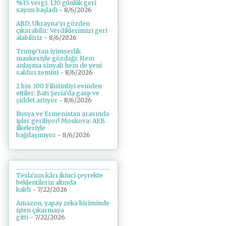
%15 vergi: 120 günlük geri
sayım başladı
- 8/6/2026
ABD, Ukrayna'yı gözden
çıkarabilir: Verdiklerimizi geri
alabiliriz
- 8/6/2026
Trump'tan iyimserlik
maskesiyle gözdağı: Hem
anlaşma sinyali hem de yeni
saldırı zemini
- 8/6/2026
2 bin 300 Filistinliyi evinden
ettiler: Batı Şeria'da gasp ve
şiddet artıyor
- 8/6/2026
Rusya ve Ermenistan arasında
ipler geriliyor! Moskova: AEB
ilkeleriyle
bağdaşmıyor
- 8/6/2026
Tesla'nın kârı ikinci çeyrekte
beklentilerin altında
kaldı
- 7/22/2026
Amazon, yapay zeka biriminde
işten çıkarmaya
gitti
- 7/22/2026