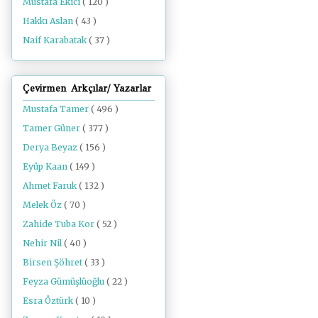
Mustafa Ekici
( 120 )
Hakkı Aslan
( 43 )
Naif Karabatak
( 37 )
Çevirmen Arkçılar/ Yazarlar
Mustafa Tamer
( 496 )
Tamer Güner
( 377 )
Derya Beyaz
( 156 )
Eyüp Kaan
( 149 )
Ahmet Faruk
( 132 )
Melek Öz
( 70 )
Zahide Tuba Kor
( 52 )
Nehir Nil
( 40 )
Birsen Şöhret
( 33 )
Feyza Gümüşlüoğlu
( 22 )
Esra Öztürk
( 10 )