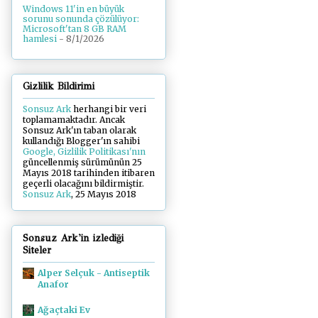
Windows 11'in en büyük
sorunu sonunda çözülüyor:
Microsoft'tan 8 GB RAM
hamlesi
- 8/1/2026
Gizlilik Bildirimi
Sonsuz Ark
herhangi bir veri
toplamamaktadır. Ancak
Sonsuz Ark'ın taban olarak
kullandığı Blogger'ın sahibi
Google, Gizlilik Politikası'nın
güncellenmiş sürümünün 25
Mayıs 2018 tarihinden itibaren
geçerli olacağını bildirmiştir.
Sonsuz Ark
, 25 Mayıs 2018
Sonsuz Ark'in izlediği
Siteler
Alper Selçuk - Antiseptik
Anafor
Ağaçtaki Ev