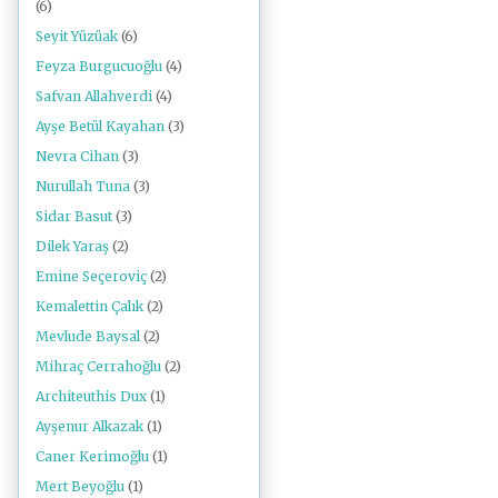
(6)
Seyit Yüzüak
(6)
Feyza Burgucuoğlu
(4)
Safvan Allahverdi
(4)
Ayşe Betül Kayahan
(3)
Nevra Cihan
(3)
Nurullah Tuna
(3)
Sidar Basut
(3)
Dilek Yaraş
(2)
Emine Seçeroviç
(2)
Kemalettin Çalık
(2)
Mevlude Baysal
(2)
Mihraç Cerrahoğlu
(2)
Architeuthis Dux
(1)
Ayşenur Alkazak
(1)
Caner Kerimoğlu
(1)
Mert Beyoğlu
(1)