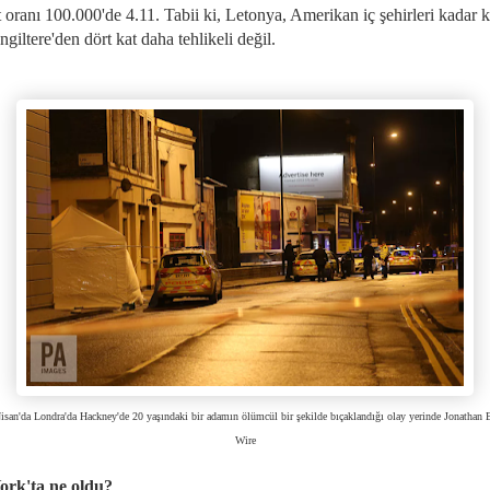
 oranı 100.000'de 4.11. Tabii ki, Letonya, Amerikan iç şehirleri kadar k
İngiltere'den dört kat daha tehlikeli değil.
isan'da Londra'da Hackney'de 20 yaşındaki bir adamın ölümcül bir şekilde bıçaklandığı olay yerinde Jonathan 
Wire
ork'ta ne oldu?