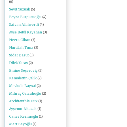
(6)
Seyit Yüzüak
(6)
Feyza Burgucuoğlu
(4)
Safvan Allahverdi
(4)
Ayşe Betül Kayahan
(3)
Nevra Cihan
(3)
Nurullah Tuna
(3)
Sidar Basut
(3)
Dilek Yaraş
(2)
Emine Seçeroviç
(2)
Kemalettin Çalık
(2)
Mevlude Baysal
(2)
Mihraç Cerrahoğlu
(2)
Architeuthis Dux
(1)
Ayşenur Alkazak
(1)
Caner Kerimoğlu
(1)
Mert Beyoğlu
(1)