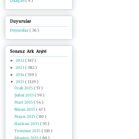
Dilâgâh
( 4 )
Duyurular
Duyurular
( 36 )
Sonsuz Ark Arşivi
2012
( 147 )
►
2013
( 382 )
►
2014
( 559 )
►
2015
( 1129 )
▼
Ocak 2015
( 57 )
Şubat 2015
( 59 )
Mart 2015
( 54 )
Nisan 2015
( 47 )
Mayıs 2015
( 80 )
Haziran 2015
( 91 )
Temmuz 2015
( 110 )
Ağustos 2015
( 99 )