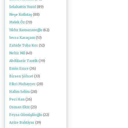
Selahattin Yusuf
(89)
Neşe Kutlutaş
(88)
Melek Öz
(70)
Yıldız Ramazanoğlu
(62)
Serra Karaçam
(53)
Zahide Tuba Kor
(52)
Nehir Nil
(40)
Abdülaziz Tantik
(39)
Emin Emre
(36)
Birsen Şöhret
(33)
Fikri Muhayyer
(28)
Halim Selim
(28)
Peri Han
(26)
Osman Ekiz
(25)
Feyza Gümüşlüoğlu
(22)
Azize Bahtiyar
(19)