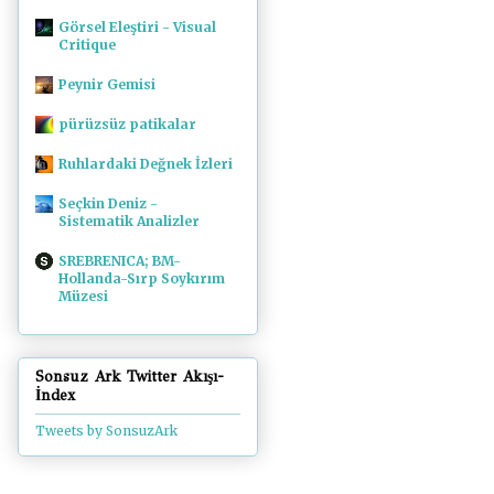
Görsel Eleştiri - Visual
Critique
Peynir Gemisi
pürüzsüz patikalar
Ruhlardaki Değnek İzleri
Seçkin Deniz -
Sistematik Analizler
SREBRENICA; BM-
Hollanda-Sırp Soykırım
Müzesi
Sonsuz Ark Twitter Akışı-
İndex
Tweets by SonsuzArk