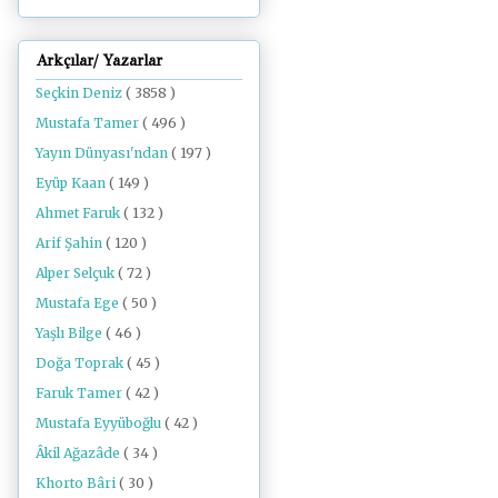
Arkçılar/ Yazarlar
Seçkin Deniz
( 3858 )
Mustafa Tamer
( 496 )
Yayın Dünyası'ndan
( 197 )
Eyüp Kaan
( 149 )
Ahmet Faruk
( 132 )
Arif Şahin
( 120 )
Alper Selçuk
( 72 )
Mustafa Ege
( 50 )
Yaşlı Bilge
( 46 )
Doğa Toprak
( 45 )
Faruk Tamer
( 42 )
Mustafa Eyyüboğlu
( 42 )
Âkil Ağazâde
( 34 )
Khorto Bâri
( 30 )