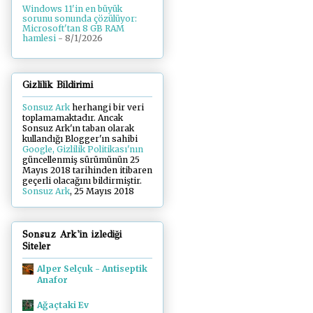
Windows 11'in en büyük
sorunu sonunda çözülüyor:
Microsoft'tan 8 GB RAM
hamlesi
- 8/1/2026
Gizlilik Bildirimi
Sonsuz Ark
herhangi bir veri
toplamamaktadır. Ancak
Sonsuz Ark'ın taban olarak
kullandığı Blogger'ın sahibi
Google, Gizlilik Politikası'nın
güncellenmiş sürümünün 25
Mayıs 2018 tarihinden itibaren
geçerli olacağını bildirmiştir.
Sonsuz Ark
, 25 Mayıs 2018
Sonsuz Ark'in izlediği
Siteler
Alper Selçuk - Antiseptik
Anafor
Ağaçtaki Ev