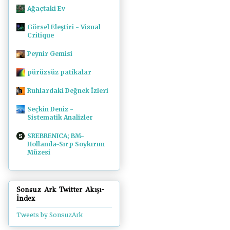
Ağaçtaki Ev
Görsel Eleştiri - Visual
Critique
Peynir Gemisi
pürüzsüz patikalar
Ruhlardaki Değnek İzleri
Seçkin Deniz -
Sistematik Analizler
SREBRENICA; BM-
Hollanda-Sırp Soykırım
Müzesi
Sonsuz Ark Twitter Akışı-
İndex
Tweets by SonsuzArk