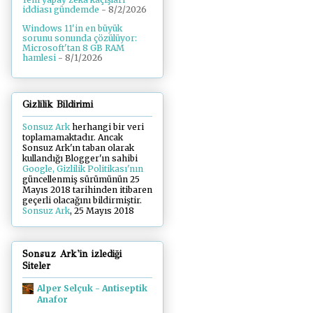
iddiası gündemde
- 8/2/2026
Windows 11'in en büyük
sorunu sonunda çözülüyor:
Microsoft'tan 8 GB RAM
hamlesi
- 8/1/2026
Gizlilik Bildirimi
Sonsuz Ark
herhangi bir veri
toplamamaktadır. Ancak
Sonsuz Ark'ın taban olarak
kullandığı Blogger'ın sahibi
Google, Gizlilik Politikası'nın
güncellenmiş sürümünün 25
Mayıs 2018 tarihinden itibaren
geçerli olacağını bildirmiştir.
Sonsuz Ark
, 25 Mayıs 2018
Sonsuz Ark'in izlediği
Siteler
Alper Selçuk - Antiseptik
Anafor