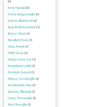
(6)
Seyit Yüzüak
(6)
Feyza Burgucuoğlu
(4)
Safvan Allahverdi
(4)
Ayşe Betül Kayahan
(3)
Nevra Cihan
(3)
Nurullah Tuna
(3)
Sidar Basut
(3)
Dilek Yaraş
(2)
Emine Seçeroviç
(2)
Kemalettin Çalık
(2)
Mevlude Baysal
(2)
Mihraç Cerrahoğlu
(2)
Architeuthis Dux
(1)
Ayşenur Alkazak
(1)
Caner Kerimoğlu
(1)
Mert Beyoğlu
(1)