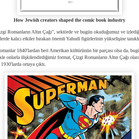
How Jewish creators shaped the comic book industry
zgi Romanların Altın Çağı", sektörde ve bugün okuduğumuz ve izledi
erde kalıcı etkiler bırakan önemli Yahudi figürlerinin yükselişine tanıklı
romanlar 1840'lardan beri Amerikan kültürünün bir parçası olsa da, bug
kle onlarla ilişkilendirdiğimiz format, Çizgi Romanların Altın Çağı olar
 1930'larda ortaya çıktı.