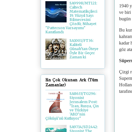
SA9998/MT121:
1940 y
Caltech
Matematikçileri
ve biri
19. Yüzyıl Sayı
bugün 
Bilmecesini
Çözdü; Nihayet
"Patterson Varsayımı"
Bu kur
Kanıtlandı
kahram
SA1001/FT36:
kadar h
Kaliteli
Günah’tan Öteye
göz at
Öyle Bir Geçer
Zaman ki
Süper
Çizgi 
Superma
En Çok Okunan Ark (Tüm
Hollan
Zamanlar)
tarafın
SA8633/TG296:
Siyonist
Jerusalem Post:
"İran, Rusya, Çin
ve Türkiye
'ABD’nin
Çöküşü'nü Kutluyor"
SA9714/SD2442:
Siyonist The