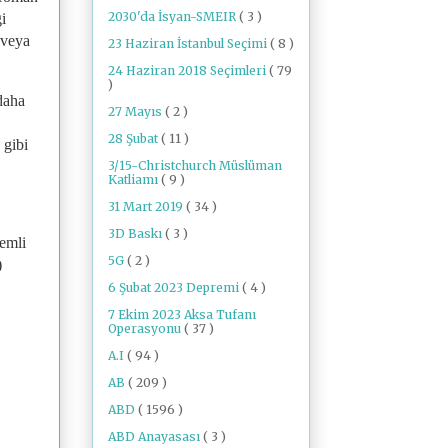
2030'da İsyan-SMEIR
( 3 )
i
 veya
23 Haziran İstanbul Seçimi
( 8 )
24 Haziran 2018 Seçimleri
( 79
)
daha
27 Mayıs
( 2 )
28 Şubat
( 11 )
 gibi
3/15-Christchurch Müslüman
Katliamı
( 9 )
31 Mart 2019
( 34 )
3D Baskı
( 3 )
nemli
5G
( 2 )
)
6 Şubat 2023 Depremi
( 4 )
7 Ekim 2023 Aksa Tufanı
Operasyonu
( 37 )
A.I
( 94 )
AB
( 209 )
ABD
( 1596 )
ABD Anayasası
( 3 )