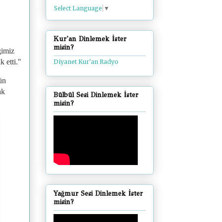
Select Language
▼
Kur'an Dinlemek İster
misin?
ğimiz
k etti."
Diyanet Kur'an Radyo
ün
ak
Bülbül Sesi Dinlemek İster
misin?
Yağmur Sesi Dinlemek İster
misin?