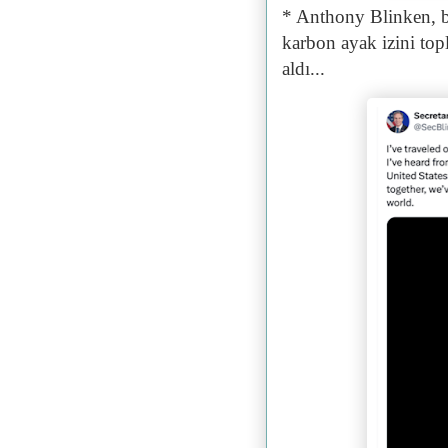
* Anthony Blinken, b
karbon ayak izini top
aldı...