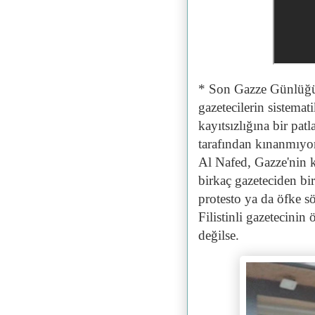
* Son Gazze Günlüğüm
gazetecilerin sistemat
kayıtsızlığına bir pat
tarafından kınanmıyor
Al Nafed, Gazze'nin 
birkaç gazeteciden bi
protesto ya da öfke 
Filistinli gazetecinin
değilse.