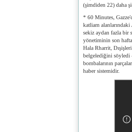
(şimdiden 22) daha şi
* 60 Minutes, Gazze'
katliam alanlarındaki
sekiz aydan fazla bir
yönetiminin son hafta
Hala Rharrit, Dışişler
belgelediğini söyled
bombalarının parçalar
haber sistemidir.