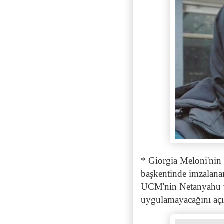
* Giorgia Meloni'nin 
başkentinde imzalana
UCM'nin Netanyahu ve
uygulamayacağını açık