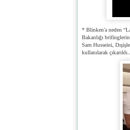
* Blinken'a neden “La
Bakanlığı brifingler
Sam Husseini, Dışişle
kullanılarak çıkarıldı..