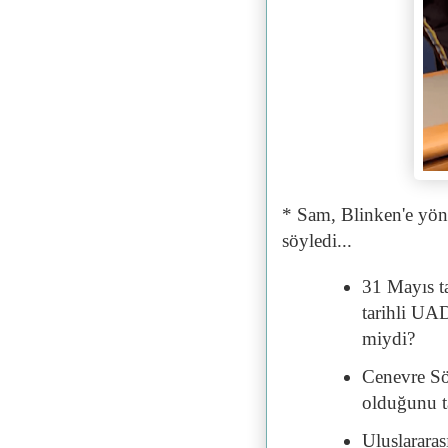
* Sam, Blinken'e yöne
söyledi...
31 Mayıs t
tarihli UA
miydi?
Cenevre Söz
olduğunu t
Uluslarara