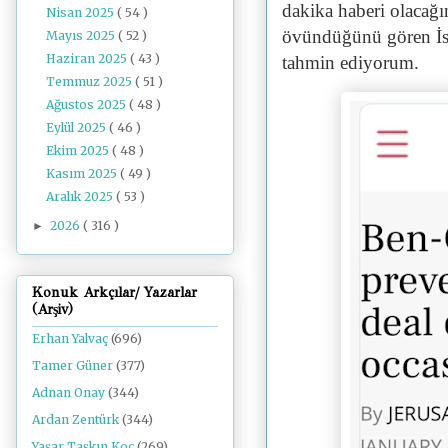
dakika haberi olacağı
Nisan 2025
( 54 )
övündüğünü gören İsra
Mayıs 2025
( 52 )
Haziran 2025
( 43 )
tahmin ediyorum.
Temmuz 2025
( 51 )
Ağustos 2025
( 48 )
Eylül 2025
( 46 )
Ekim 2025
( 48 )
Kasım 2025
( 49 )
Aralık 2025
( 53 )
2026
( 316 )
►
Konuk Arkçılar/ Yazarlar
(Arşiv)
Erhan Yalvaç
(696)
Tamer Güner
(377)
Adnan Onay
(344)
Ardan Zentürk
(344)
Yaşar Taşkın Koç
(269)