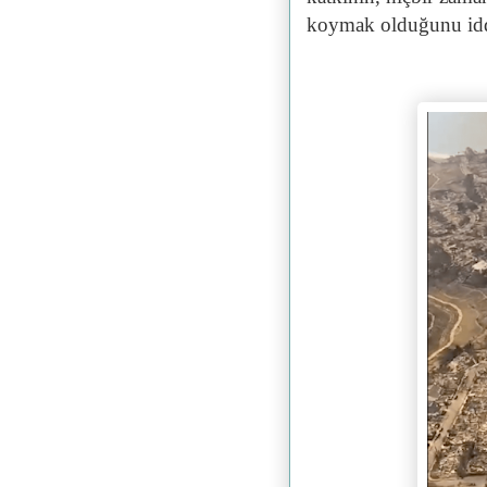
koymak olduğunu idd