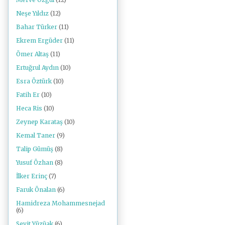
Neşe Yıldız
(12)
Bahar Türker
(11)
Ekrem Ergüder
(11)
Ömer Altaş
(11)
Ertuğrul Aydın
(10)
Esra Öztürk
(10)
Fatih Er
(10)
Heca Ris
(10)
Zeynep Karataş
(10)
Kemal Taner
(9)
Talip Gümüş
(8)
Yusuf Özhan
(8)
İlker Erinç
(7)
Faruk Önalan
(6)
Hamidreza Mohammesnejad
(6)
Seyit Yüzüak
(6)