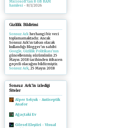
Microsoft'tan 8 GB RAM
hamlesi
- 8/1/2026
Gizlilik Bildirimi
Sonsuz Ark
herhangi bir veri
toplamamaktadır. Ancak
Sonsuz Ark'ın taban olarak
kullandığı Blogger'ın sahibi
Google, Gizlilik Politikası'nın
güncellenmiş sürümünün 25
Mayıs 2018 tarihinden itibaren
geçerli olacağını bildirmiştir.
Sonsuz Ark
, 25 Mayıs 2018
Sonsuz Ark'in izlediği
Siteler
Alper Selçuk - Antiseptik
Anafor
Ağaçtaki Ev
Görsel Eleştiri - Visual