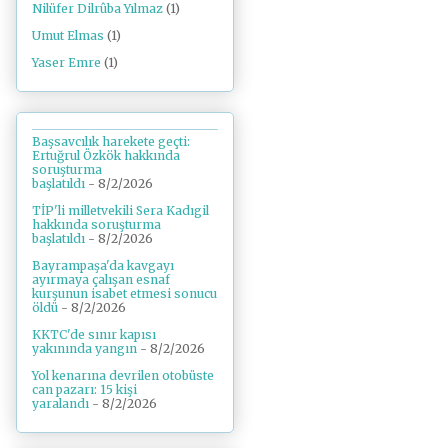
Nilüfer Dilrûba Yılmaz
(1)
Umut Elmas
(1)
Yaser Emre
(1)
Başsavcılık harekete geçti:
Ertuğrul Özkök hakkında
soruşturma
başlatıldı
- 8/2/2026
TİP'li milletvekili Sera Kadıgil
hakkında soruşturma
başlatıldı
- 8/2/2026
Bayrampaşa'da kavgayı
ayırmaya çalışan esnaf
kurşunun isabet etmesi sonucu
öldü
- 8/2/2026
KKTC'de sınır kapısı
yakınında yangın
- 8/2/2026
Yol kenarına devrilen otobüste
can pazarı: 15 kişi
yaralandı
- 8/2/2026