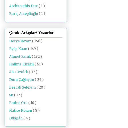
Architeuthis Dux
( 1 )
Barış Anteplioğlu
( 1 )
Çırak Arkçılar/ Yazarlar
Derya Beyaz
( 156 )
Eyüp Kaan
( 149 )
Ahmet Faruk
( 132 )
Halime Kirazlı
( 61 )
Ahu Öztürk
( 32 )
Duru Çağlayan
( 24 )
Berrak Şebnem
( 20 )
Su
( 12 )
Emine Örs
( 10 )
Hatice Köken
( 8 )
Dilâgâh
( 4 )