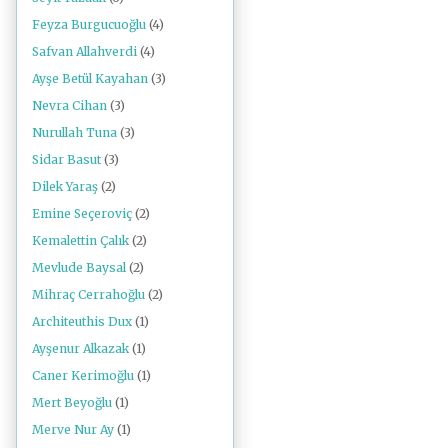
Feyza Burgucuoğlu
(4)
Safvan Allahverdi
(4)
Ayşe Betül Kayahan
(3)
Nevra Cihan
(3)
Nurullah Tuna
(3)
Sidar Basut
(3)
Dilek Yaraş
(2)
Emine Seçeroviç
(2)
Kemalettin Çalık
(2)
Mevlude Baysal
(2)
Mihraç Cerrahoğlu
(2)
Architeuthis Dux
(1)
Ayşenur Alkazak
(1)
Caner Kerimoğlu
(1)
Mert Beyoğlu
(1)
Merve Nur Ay
(1)