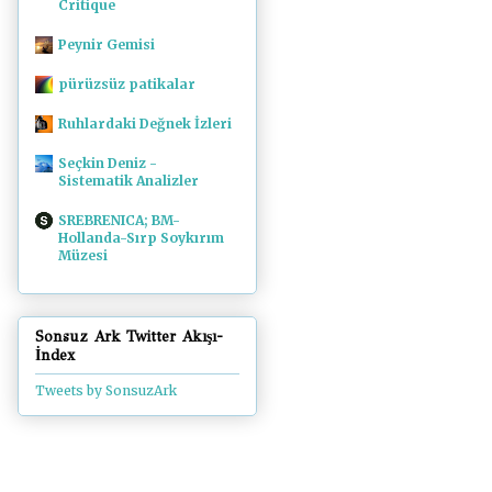
Critique
Peynir Gemisi
pürüzsüz patikalar
Ruhlardaki Değnek İzleri
Seçkin Deniz -
Sistematik Analizler
SREBRENICA; BM-
Hollanda-Sırp Soykırım
Müzesi
Sonsuz Ark Twitter Akışı-
İndex
Tweets by SonsuzArk