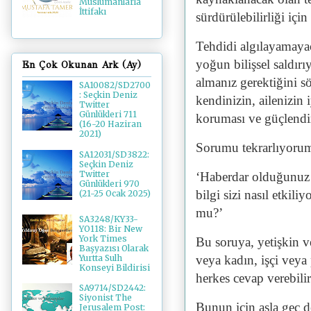
Müslümanlarla
İttifakı
sürdürülebilirliği içi
Tehdidi algılayamaya
yoğun bilişsel saldırı
En Çok Okunan Ark (Ay)
almanız gerektiğini sö
SA10082/SD2700
: Seçkin Deniz
kendinizin, ailenizin i
Twitter
Günlükleri 711
koruması ve güçlendir
(16-20 Haziran
2021)
Sorumu tekrarlıyoru
SA12031/SD3822:
Seçkin Deniz
Twitter
‘Haberdar olduğunuz 
Günlükleri 970
bilgi sizi nasıl etkili
(21-25 Ocak 2025)
mu?’
SA3248/KY33-
YO118: Bir New
York Times
Bu soruya, yetişkin v
Başyazısı Olarak
veya kadın, işçi veya
Yurtta Sulh
Konseyi Bildirisi
herkes cevap verebilir
SA9714/SD2442:
Siyonist The
Bunun için asla geç d
Jerusalem Post: