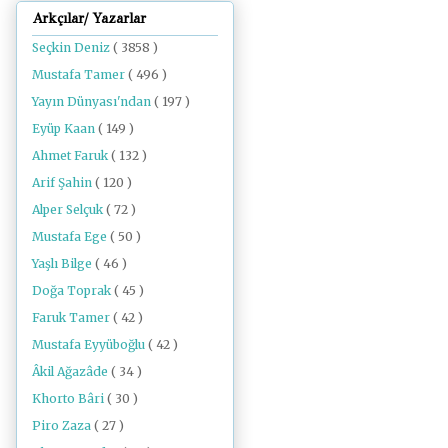
Arkçılar/ Yazarlar
Seçkin Deniz
( 3858 )
Mustafa Tamer
( 496 )
Yayın Dünyası'ndan
( 197 )
Eyüp Kaan
( 149 )
Ahmet Faruk
( 132 )
Arif Şahin
( 120 )
Alper Selçuk
( 72 )
Mustafa Ege
( 50 )
Yaşlı Bilge
( 46 )
Doğa Toprak
( 45 )
Faruk Tamer
( 42 )
Mustafa Eyyüboğlu
( 42 )
Âkil Ağazâde
( 34 )
Khorto Bâri
( 30 )
Piro Zaza
( 27 )