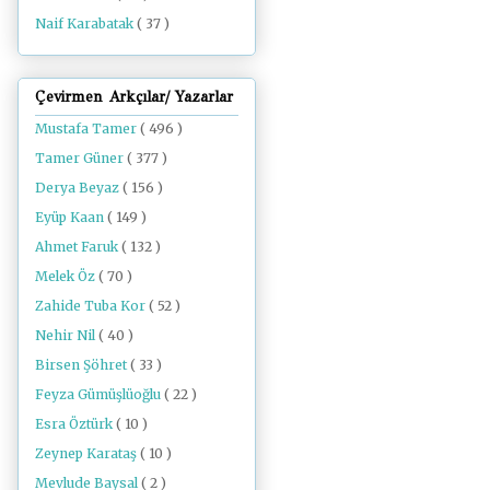
Naif Karabatak
( 37 )
Çevirmen Arkçılar/ Yazarlar
Mustafa Tamer
( 496 )
Tamer Güner
( 377 )
Derya Beyaz
( 156 )
Eyüp Kaan
( 149 )
Ahmet Faruk
( 132 )
Melek Öz
( 70 )
Zahide Tuba Kor
( 52 )
Nehir Nil
( 40 )
Birsen Şöhret
( 33 )
Feyza Gümüşlüoğlu
( 22 )
Esra Öztürk
( 10 )
Zeynep Karataş
( 10 )
Mevlude Baysal
( 2 )