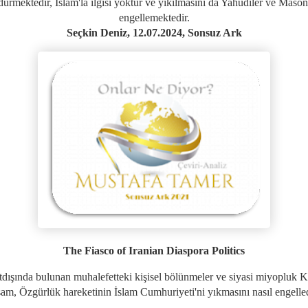
dürmektedir, İslam'la ilgisi yoktur ve yıkılmasını da Yahudiler ve Mason
engellemektedir.
Seçkin Deniz, 12.07.2024, Sonsuz Ark
The Fiasco of Iranian Diaspora Politics
tdışında bulunan muhalefetteki kişisel bölünmeler ve siyasi miyopluk K
am, Özgürlük hareketinin İslam Cumhuriyeti'ni yıkmasını nasıl engelle