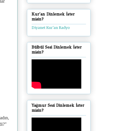
lar
Kur'an Dinlemek İster
misin?
Diyanet Kur'an Radyo
Bülbül Sesi Dinlemek İster
misin?
Yağmur Sesi Dinlemek İster
misin?
adın,
di?"