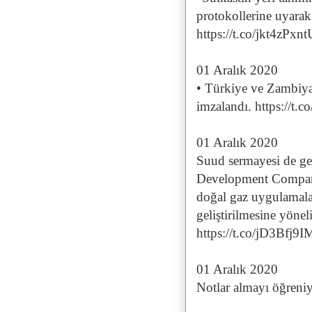
protokollerine uyarak
https://t.co/jkt4zPxnt
01 Aralık 2020
• Türkiye ve Zambiya
imzalandı. https://t
01 Aralık 2020
Suud sermayesi de ge
Development Company
doğal gaz uygulamala
geliştirilmesine yönel
https://t.co/jD3Bfj9I
01 Aralık 2020
Notlar almayı öğreniy