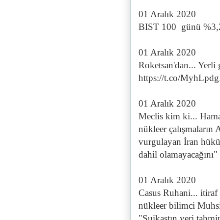
01 Aralık 2020
BIST 100 günü %3,25
01 Aralık 2020
Roketsan'dan... Yerli
https://t.co/MyhLpd
01 Aralık 2020
Meclis kim ki... Hama
nükleer çalışmaların
vurgulayan İran hükü
dahil olamayacağını" 
01 Aralık 2020
Casus Ruhani... itiraf
nükleer bilimci Muhsi
"Suikastın yeri tahmi