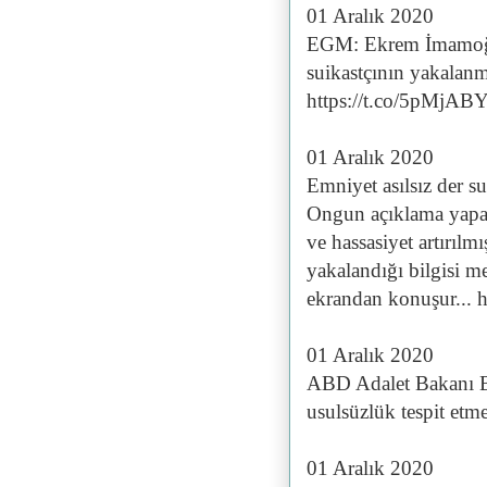
01 Aralık 2020
EGM: Ekrem İmamoğlu'
suikastçının yakalanm
https://t.co/5pMjA
01 Aralık 2020
Emniyet asılsız der 
Ongun açıklama yapar
ve hassasiyet artırılm
yakalandığı bilgisi m
ekrandan konuşur... 
01 Aralık 2020
ABD Adalet Bakanı Ba
usulsüzlük tespit et
01 Aralık 2020