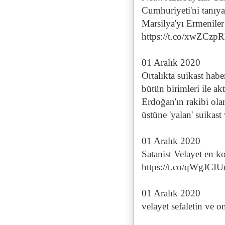
Cumhuriyeti'ni tanıyan
Marsilya'yı Ermeniler
https://t.co/xwZCzp
01 Aralık 2020
Ortalıkta suikast habe
bütün birimleri ile ak
Erdoğan'ın rakibi ola
üstüne 'yalan' suikas
01 Aralık 2020
Satanist Velayet en ko
https://t.co/qWgJCI
01 Aralık 2020
velayet sefaletin ve