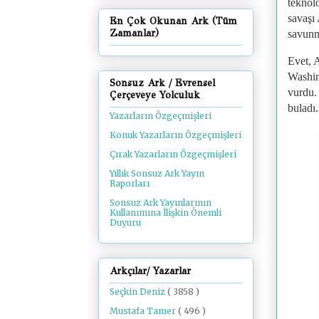
teknolo
savaşı
En Çok Okunan Ark (Tüm
Zamanlar)
savunm
Evet,
Washin
Sonsuz Ark / Evrensel
vurdu.
Çerçeveye Yolculuk
buladı.
Yazarların Özgeçmişleri
Konuk Yazarların Özgeçmişleri
Çırak Yazarların Özgeçmişleri
Yıllık Sonsuz Ark Yayın
Raporları
Sonsuz Ark Yayınlarının
Kullanımına İlişkin Önemli
Duyuru
Arkçılar/ Yazarlar
Seçkin Deniz
( 3858 )
Mustafa Tamer
( 496 )