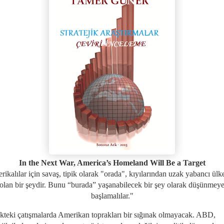
In the Next War, America’s Homeland Will Be a Target
ikalılar için savaş, tipik olarak "orada", kıyılarından uzak yabancı ülk
olan bir şeydir. Bunu “burada” yaşanabilecek bir şey olarak düşünmey
başlamalılar."
kteki çatışmalarda Amerikan toprakları bir sığınak olmayacak. ABD,