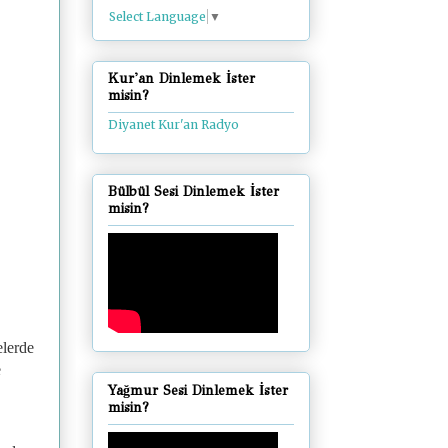
Select Language
▼
Kur'an Dinlemek İster
misin?
Diyanet Kur'an Radyo
Bülbül Sesi Dinlemek İster
misin?
elerde
e
Yağmur Sesi Dinlemek İster
misin?