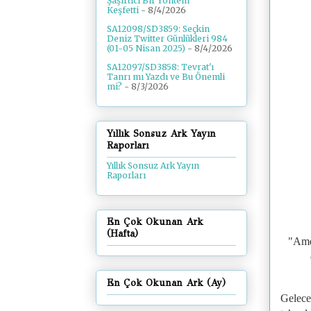
Şaşırtıcı Bir Yöntem
Keşfetti
- 8/4/2026
SA12098/SD3859: Seçkin
Deniz Twitter Günlükleri 984
(01-05 Nisan 2025)
- 8/4/2026
SA12097/SD3858: Tevrat'ı
Tanrı mı Yazdı ve Bu Önemli
mi?
- 8/3/2026
Yıllık Sonsuz Ark Yayın
Raporları
Yıllık Sonsuz Ark Yayın
Raporları
En Çok Okunan Ark
(Hafta)
"Amer
En Çok Okunan Ark (Ay)
Gelece