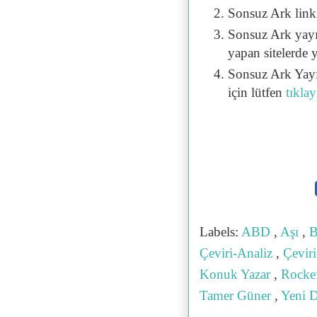
Sonsuz Ark linki 
Sonsuz Ark yayı
yapan sitelerde 
Sonsuz Ark Yayı
için lütfen
tıklay
Labels:
ABD
,
Aşı
,
B
Çeviri-Analiz
,
Çevir
Konuk Yazar
,
Rockef
Tamer Güner
,
Yeni 