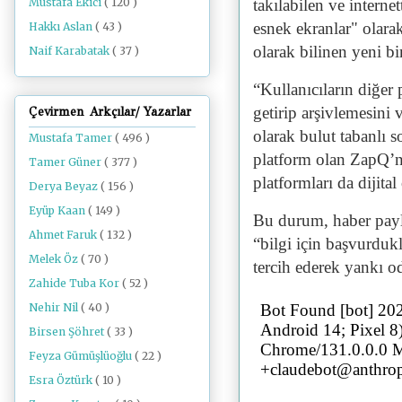
takılabilen ve internet
Mustafa Ekici
( 120 )
esnek ekranlar" olarak
Hakkı Aslan
( 43 )
olarak bilinen yeni bir
Naif Karabatak
( 37 )
“Kullanıcıların diğer 
getirip arşivlemesini 
Çevirmen Arkçılar/ Yazarlar
olarak bulut tabanlı s
Mustafa Tamer
( 496 )
platform olan ZapQ’n
Tamer Güner
( 377 )
platformları da dijital
Derya Beyaz
( 156 )
Eyüp Kaan
( 149 )
Bu durum, haber payla
Ahmet Faruk
( 132 )
“bilgi için başvurdukl
Melek Öz
( 70 )
tercih ederek yankı od
Zahide Tuba Kor
( 52 )
Nehir Nil
( 40 )
Birsen Şöhret
( 33 )
Feyza Gümüşlüoğlu
( 22 )
Esra Öztürk
( 10 )