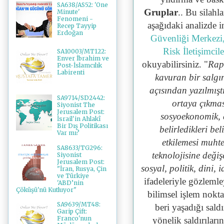
SA638/AS52: 'One
Gruplar
.. Bu silahla
Minute'
Fenomeni -
aşağıdaki analizde 
Recep Tayyip
Erdoğan
Güvenliği Merkezi
Risk İletişimcil
SA10003/MT122:
Enver İbrahim ve
okuyabilirsiniz. "
Rapo
Post-İslamcılık
Labirenti
kavuran bir salgı
açısından yazılmışt
SA9714/SD2442:
ortaya çıkma
Siyonist The
Jerusalem Post:
sosyoekonomik, d
İsrail'in Ahlakî
Bir Dış Politikası
belirledikleri bel
Var mı?
etkilemesi muhte
SA8633/TG296:
teknolojisine deği
Siyonist
Jerusalem Post:
sosyal, politik, dini,
"İran, Rusya, Çin
ve Türkiye
ifadeleriyle gözlemle
'ABD’nin
Çöküşü'nü Kutluyor"
bilimsel işlem nokt
SA9639/MT48:
beri yaşadığı sald
Garip Çift:
Franco'nun
yönelik saldırıları