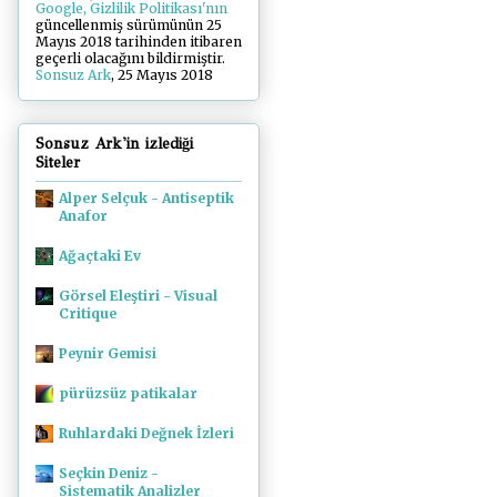
Google, Gizlilik Politikası'nın
güncellenmiş sürümünün 25
Mayıs 2018 tarihinden itibaren
geçerli olacağını bildirmiştir.
Sonsuz Ark
, 25 Mayıs 2018
Sonsuz Ark'in izlediği
Siteler
Alper Selçuk - Antiseptik
Anafor
Ağaçtaki Ev
Görsel Eleştiri - Visual
Critique
Peynir Gemisi
pürüzsüz patikalar
Ruhlardaki Değnek İzleri
Seçkin Deniz -
Sistematik Analizler