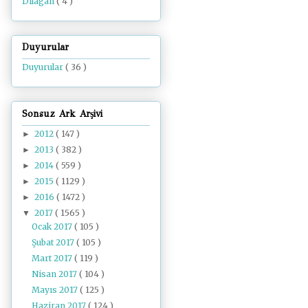
Dilâgâh
( 4 )
Duyurular
Duyurular
( 36 )
Sonsuz Ark Arşivi
2012
( 147 )
►
2013
( 382 )
►
2014
( 559 )
►
2015
( 1129 )
►
2016
( 1472 )
►
2017
( 1565 )
▼
Ocak 2017
( 105 )
Şubat 2017
( 105 )
Mart 2017
( 119 )
Nisan 2017
( 104 )
Mayıs 2017
( 125 )
Haziran 2017
( 124 )