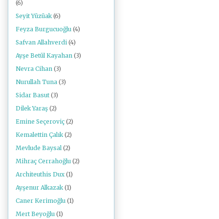
(6)
Seyit Yüzüak
(6)
Feyza Burgucuoğlu
(4)
Safvan Allahverdi
(4)
Ayşe Betül Kayahan
(3)
Nevra Cihan
(3)
Nurullah Tuna
(3)
Sidar Basut
(3)
Dilek Yaraş
(2)
Emine Seçeroviç
(2)
Kemalettin Çalık
(2)
Mevlude Baysal
(2)
Mihraç Cerrahoğlu
(2)
Architeuthis Dux
(1)
Ayşenur Alkazak
(1)
Caner Kerimoğlu
(1)
Mert Beyoğlu
(1)