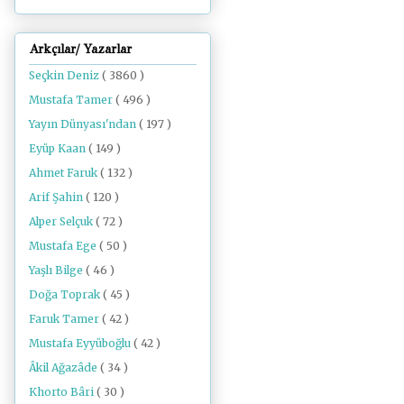
Arkçılar/ Yazarlar
Seçkin Deniz
( 3860 )
Mustafa Tamer
( 496 )
Yayın Dünyası'ndan
( 197 )
Eyüp Kaan
( 149 )
Ahmet Faruk
( 132 )
Arif Şahin
( 120 )
Alper Selçuk
( 72 )
Mustafa Ege
( 50 )
Yaşlı Bilge
( 46 )
Doğa Toprak
( 45 )
Faruk Tamer
( 42 )
Mustafa Eyyüboğlu
( 42 )
Âkil Ağazâde
( 34 )
Khorto Bâri
( 30 )