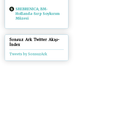
SREBRENICA; BM-
Hollanda-Sırp Soykırım
Müzesi
Sonsuz Ark Twitter Akışı-
İndex
Tweets by SonsuzArk