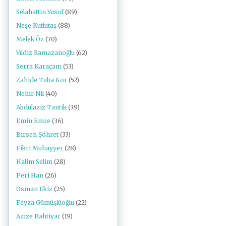
Selahattin Yusuf
(89)
Neşe Kutlutaş
(88)
Melek Öz
(70)
Yıldız Ramazanoğlu
(62)
Serra Karaçam
(53)
Zahide Tuba Kor
(52)
Nehir Nil
(40)
Abdülaziz Tantik
(39)
Emin Emre
(36)
Birsen Şöhret
(33)
Fikri Muhayyer
(28)
Halim Selim
(28)
Peri Han
(26)
Osman Ekiz
(25)
Feyza Gümüşlüoğlu
(22)
Azize Bahtiyar
(19)