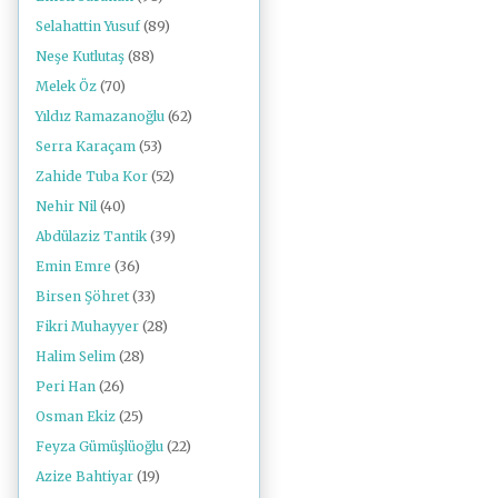
Selahattin Yusuf
(89)
Neşe Kutlutaş
(88)
Melek Öz
(70)
Yıldız Ramazanoğlu
(62)
Serra Karaçam
(53)
Zahide Tuba Kor
(52)
Nehir Nil
(40)
Abdülaziz Tantik
(39)
Emin Emre
(36)
Birsen Şöhret
(33)
Fikri Muhayyer
(28)
Halim Selim
(28)
Peri Han
(26)
Osman Ekiz
(25)
Feyza Gümüşlüoğlu
(22)
Azize Bahtiyar
(19)