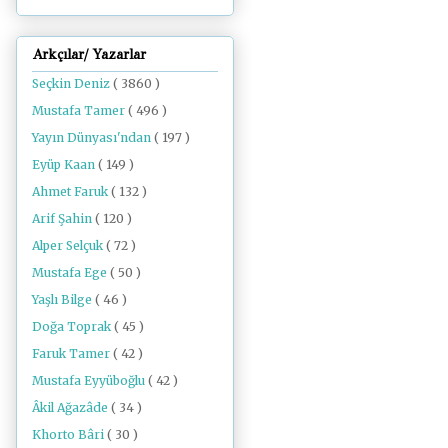
Arkçılar/ Yazarlar
Seçkin Deniz
( 3860 )
Mustafa Tamer
( 496 )
Yayın Dünyası'ndan
( 197 )
Eyüp Kaan
( 149 )
Ahmet Faruk
( 132 )
Arif Şahin
( 120 )
Alper Selçuk
( 72 )
Mustafa Ege
( 50 )
Yaşlı Bilge
( 46 )
Doğa Toprak
( 45 )
Faruk Tamer
( 42 )
Mustafa Eyyüboğlu
( 42 )
Âkil Ağazâde
( 34 )
Khorto Bâri
( 30 )