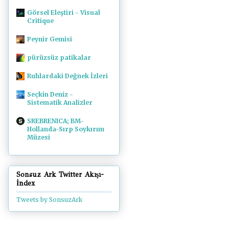
Görsel Eleştiri - Visual
Critique
Peynir Gemisi
pürüzsüz patikalar
Ruhlardaki Değnek İzleri
Seçkin Deniz -
Sistematik Analizler
SREBRENICA; BM-
Hollanda-Sırp Soykırım
Müzesi
Sonsuz Ark Twitter Akışı-
İndex
Tweets by SonsuzArk