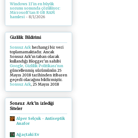
Windows 11'in en büyük
sorunu sonunda çözülüyor:
Microsoft'tan 8 GB RAM
hamlesi
- 8/1/2026
Gizlilik Bildirimi
Sonsuz Ark
herhangi bir veri
toplamamaktadır. Ancak
Sonsuz Ark'ın taban olarak
kullandığı Blogger'ın sahibi
Google, Gizlilik Politikası'nın
güncellenmiş sürümünün 25
Mayıs 2018 tarihinden itibaren
geçerli olacağını bildirmiştir.
Sonsuz Ark
, 25 Mayıs 2018
Sonsuz Ark'in izlediği
Siteler
Alper Selçuk - Antiseptik
Anafor
Ağaçtaki Ev