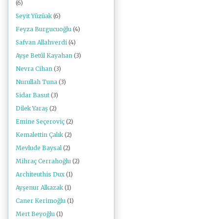
(6)
Seyit Yüzüak
(6)
Feyza Burgucuoğlu
(4)
Safvan Allahverdi
(4)
Ayşe Betül Kayahan
(3)
Nevra Cihan
(3)
Nurullah Tuna
(3)
Sidar Basut
(3)
Dilek Yaraş
(2)
Emine Seçeroviç
(2)
Kemalettin Çalık
(2)
Mevlude Baysal
(2)
Mihraç Cerrahoğlu
(2)
Architeuthis Dux
(1)
Ayşenur Alkazak
(1)
Caner Kerimoğlu
(1)
Mert Beyoğlu
(1)