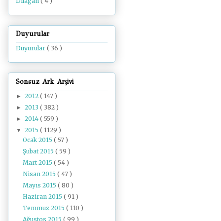
Dilâgâh
( 4 )
Duyurular
Duyurular
( 36 )
Sonsuz Ark Arşivi
2012
( 147 )
►
2013
( 382 )
►
2014
( 559 )
►
2015
( 1129 )
▼
Ocak 2015
( 57 )
Şubat 2015
( 59 )
Mart 2015
( 54 )
Nisan 2015
( 47 )
Mayıs 2015
( 80 )
Haziran 2015
( 91 )
Temmuz 2015
( 110 )
Ağustos 2015
( 99 )