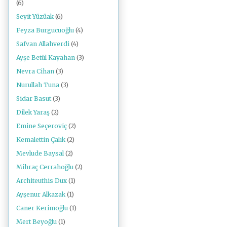
(6)
Seyit Yüzüak
(6)
Feyza Burgucuoğlu
(4)
Safvan Allahverdi
(4)
Ayşe Betül Kayahan
(3)
Nevra Cihan
(3)
Nurullah Tuna
(3)
Sidar Basut
(3)
Dilek Yaraş
(2)
Emine Seçeroviç
(2)
Kemalettin Çalık
(2)
Mevlude Baysal
(2)
Mihraç Cerrahoğlu
(2)
Architeuthis Dux
(1)
Ayşenur Alkazak
(1)
Caner Kerimoğlu
(1)
Mert Beyoğlu
(1)