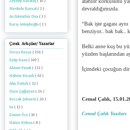
atabilir korkusunu yaş
Zeynep Karataş
( 10 )
devraldığımızda.
Mevlude Baysal
( 2 )
Architeuthis Dux
( 1 )
“Bak işte gagası aynı
Barış Anteplioğlu
( 1 )
benziyor.. bak bak.. k
Çırak Arkçılar/ Yazarlar
Belki anne kuş bu yü
Derya Beyaz
( 156 )
yüzden başlarından a
Eyüp Kaan
( 149 )
Ahmet Faruk
( 132 )
İçimdeki çocuğun diri
Halime Kirazlı
( 61 )
Ahu Öztürk
( 32 )
Duru Çağlayan
( 24 )
Cemal Çalık, 15.01.
Berrak Şebnem
( 20 )
Su
( 12 )
Cemal Çalık Yazıları
Emine Örs
( 10 )
Hatice Köken
( 8 )