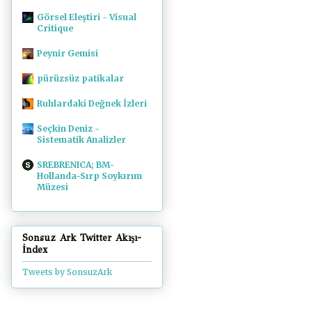
Görsel Eleştiri - Visual
Critique
Peynir Gemisi
pürüzsüz patikalar
Ruhlardaki Değnek İzleri
Seçkin Deniz -
Sistematik Analizler
SREBRENICA; BM-
Hollanda-Sırp Soykırım
Müzesi
Sonsuz Ark Twitter Akışı-
İndex
Tweets by SonsuzArk