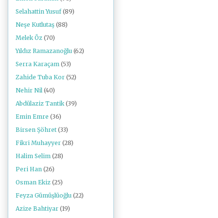
Selahattin Yusuf
(89)
Neşe Kutlutaş
(88)
Melek Öz
(70)
Yıldız Ramazanoğlu
(62)
Serra Karaçam
(53)
Zahide Tuba Kor
(52)
Nehir Nil
(40)
Abdülaziz Tantik
(39)
Emin Emre
(36)
Birsen Şöhret
(33)
Fikri Muhayyer
(28)
Halim Selim
(28)
Peri Han
(26)
Osman Ekiz
(25)
Feyza Gümüşlüoğlu
(22)
Azize Bahtiyar
(19)