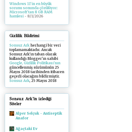
Windows 11'in en büyük
sorunu sonunda çözülüyor:
Microsoft'tan 8 GB RAM
hamlesi
- 8/1/2026
Gizlilik Bildirimi
Sonsuz Ark
herhangi bir veri
toplamamaktadır. Ancak
Sonsuz Ark'ın taban olarak
kullandığı Blogger'ın sahibi
Google, Gizlilik Politikası'nın
güncellenmiş sürümünün 25
Mayıs 2018 tarihinden itibaren
geçerli olacağını bildirmiştir.
Sonsuz Ark
, 25 Mayıs 2018
Sonsuz Ark'in izlediği
Siteler
Alper Selçuk - Antiseptik
Anafor
Ağaçtaki Ev