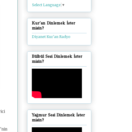
Select Language
▼
Kur'an Dinlemek İster
misin?
Diyanet Kur'an Radyo
Bülbül Sesi Dinlemek İster
misin?
ici
Yağmur Sesi Dinlemek İster
misin?
i"nin