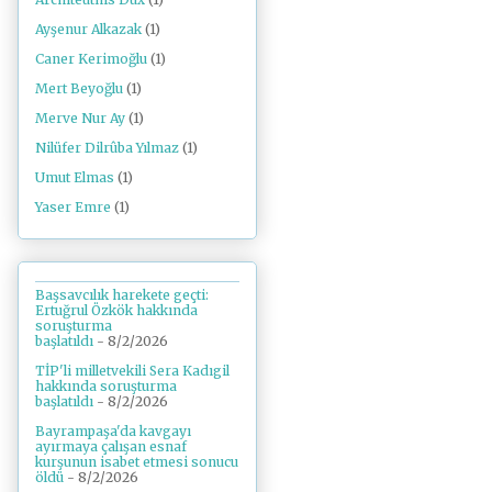
Ayşenur Alkazak
(1)
Caner Kerimoğlu
(1)
Mert Beyoğlu
(1)
Merve Nur Ay
(1)
Nilüfer Dilrûba Yılmaz
(1)
Umut Elmas
(1)
Yaser Emre
(1)
Başsavcılık harekete geçti:
Ertuğrul Özkök hakkında
soruşturma
başlatıldı
- 8/2/2026
TİP'li milletvekili Sera Kadıgil
hakkında soruşturma
başlatıldı
- 8/2/2026
Bayrampaşa'da kavgayı
ayırmaya çalışan esnaf
kurşunun isabet etmesi sonucu
öldü
- 8/2/2026