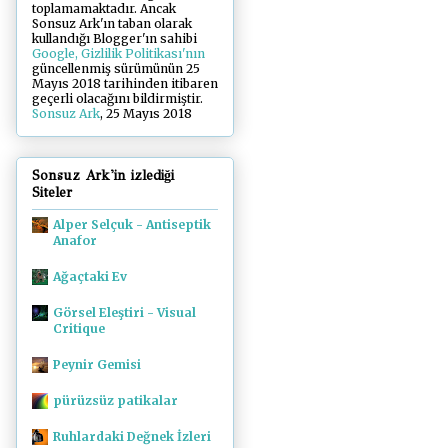
toplamamaktadır. Ancak
Sonsuz Ark'ın taban olarak
kullandığı Blogger'ın sahibi
Google, Gizlilik Politikası'nın
güncellenmiş sürümünün 25
Mayıs 2018 tarihinden itibaren
geçerli olacağını bildirmiştir.
Sonsuz Ark
, 25 Mayıs 2018
Sonsuz Ark'in izlediği
Siteler
Alper Selçuk - Antiseptik
Anafor
Ağaçtaki Ev
Görsel Eleştiri - Visual
Critique
Peynir Gemisi
pürüzsüz patikalar
Ruhlardaki Değnek İzleri