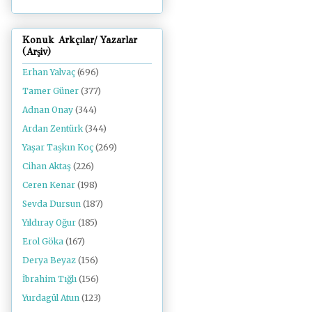
Konuk Arkçılar/ Yazarlar
(Arşiv)
Erhan Yalvaç
(696)
Tamer Güner
(377)
Adnan Onay
(344)
Ardan Zentürk
(344)
Yaşar Taşkın Koç
(269)
Cihan Aktaş
(226)
Ceren Kenar
(198)
Sevda Dursun
(187)
Yıldıray Oğur
(185)
Erol Göka
(167)
Derya Beyaz
(156)
İbrahim Tığlı
(156)
Yurdagül Atun
(123)