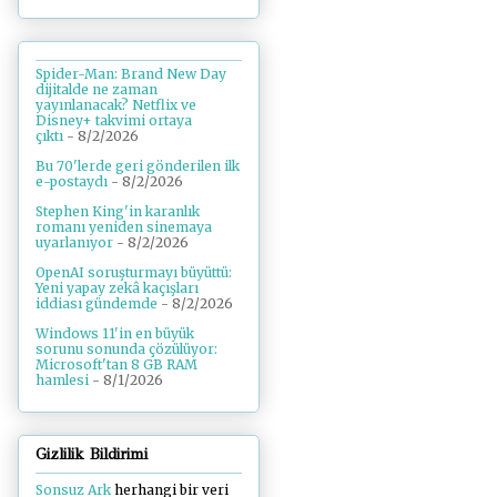
Spider-Man: Brand New Day
dijitalde ne zaman
yayınlanacak? Netflix ve
Disney+ takvimi ortaya
çıktı
- 8/2/2026
Bu 70'lerde geri gönderilen ilk
e-postaydı
- 8/2/2026
Stephen King'in karanlık
romanı yeniden sinemaya
uyarlanıyor
- 8/2/2026
OpenAI soruşturmayı büyüttü:
Yeni yapay zekâ kaçışları
iddiası gündemde
- 8/2/2026
Windows 11'in en büyük
sorunu sonunda çözülüyor:
Microsoft'tan 8 GB RAM
hamlesi
- 8/1/2026
Gizlilik Bildirimi
Sonsuz Ark
herhangi bir veri