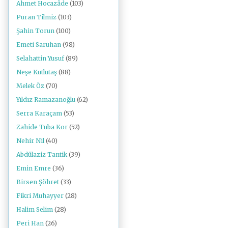
Ahmet Hocazâde
(103)
Puran Tilmiz
(103)
Şahin Torun
(100)
Emeti Saruhan
(98)
Selahattin Yusuf
(89)
Neşe Kutlutaş
(88)
Melek Öz
(70)
Yıldız Ramazanoğlu
(62)
Serra Karaçam
(53)
Zahide Tuba Kor
(52)
Nehir Nil
(40)
Abdülaziz Tantik
(39)
Emin Emre
(36)
Birsen Şöhret
(33)
Fikri Muhayyer
(28)
Halim Selim
(28)
Peri Han
(26)