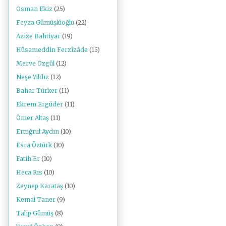
Osman Ekiz
(25)
Feyza Gümüşlüoğlu
(22)
Azize Bahtiyar
(19)
Hüsameddin Ferzîzâde
(15)
Merve Özgül
(12)
Neşe Yıldız
(12)
Bahar Türker
(11)
Ekrem Ergüder
(11)
Ömer Altaş
(11)
Ertuğrul Aydın
(10)
Esra Öztürk
(10)
Fatih Er
(10)
Heca Ris
(10)
Zeynep Karataş
(10)
Kemal Taner
(9)
Talip Gümüş
(8)