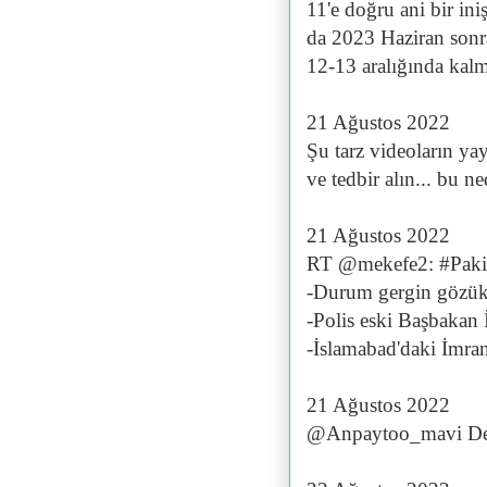
11'e doğru ani bir ini
da 2023 Haziran sonr
12-13 aralığında kalma
21 Ağustos 2022
Şu tarz videoların yay
ve tedbir alın... bu 
21 Ağustos 2022
RT @mekefe2: #Paki
-Durum gergin gözük
-Polis eski Başbakan 
-İslamabad'daki İmra
21 Ağustos 2022
@Anpaytoo_mavi Devle