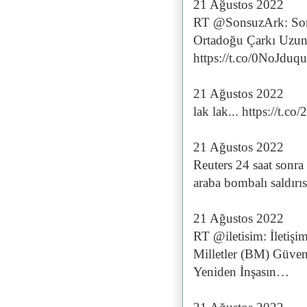
21 Ağustos 2022
RT @SonsuzArk: Son
Ortadoğu Çarkı Uzu
https://t.co/0NoJduq
21 Ağustos 2022
lak lak... https://t
21 Ağustos 2022
Reuters 24 saat sonra
araba bombalı saldırı
21 Ağustos 2022
RT @iletisim: İletişi
Milletler (BM) Güven
Yeniden İnşasın…