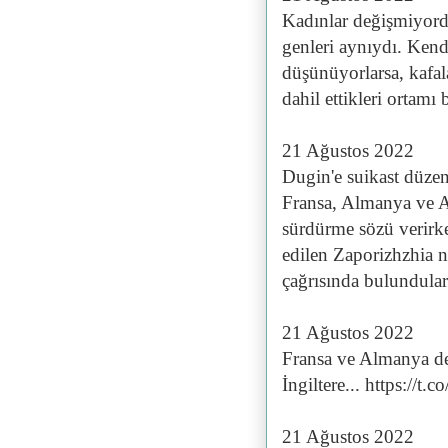
Kadınlar değişmiyord
genleri aynıydı. Kendi
düşünüyorlarsa, kafal
dahil ettikleri ortamı 
21 Ağustos 2022
Dugin'e suikast düzenl
Fransa, Almanya ve AB
sürdürme sözü verirk
edilen Zaporizhzhia nü
çağrısında bulundula
21 Ağustos 2022
Fransa ve Almanya değ
İngiltere... https:/
21 Ağustos 2022