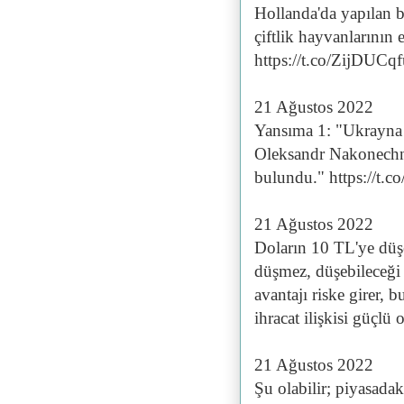
Hollanda'da yapılan b
çiftlik hayvanlarının 
https://t.co/ZijDUCq
21 Ağustos 2022
Yansıma 1: "Ukrayna 
Oleksandr Nakonechny
bulundu." https://t
21 Ağustos 2022
Doların 10 TL'ye düşe
düşmez, düşebileceği 
avantajı riske girer
ihracat ilişkisi güçlü 
21 Ağustos 2022
Şu olabilir; piyasadak