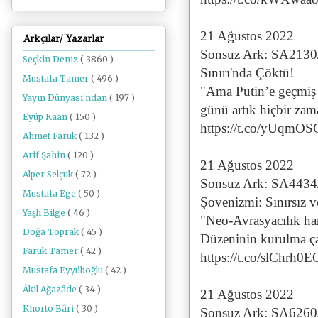
21 Ağustos 2022
Arkçılar/ Yazarlar
Sonsuz Ark: SA2130
Seçkin Deniz
( 3860 )
Sınırı'nda Çöktü!
Mustafa Tamer
( 496 )
"Ama Putin’e geçmiş o
Yayın Dünyası'ndan
( 197 )
günü artık hiçbir za
Eyüp Kaan
( 150 )
https://t.co/yUqmO
Ahmet Faruk
( 132 )
Arif Şahin
( 120 )
21 Ağustos 2022
Alper Selçuk
( 72 )
Sonsuz Ark: SA4434
Mustafa Ege
( 50 )
Şovenizmi: Sınırsız v
Yaşlı Bilge
( 46 )
"Neo-Avrasyacılık ha
Doğa Toprak
( 45 )
Düzeninin kurulma ça
Faruk Tamer
( 42 )
https://t.co/slChrh0
Mustafa Eyyüboğlu
( 42 )
Âkil Ağazâde
( 34 )
21 Ağustos 2022
Khorto Bâri
( 30 )
Sonsuz Ark: SA6260/