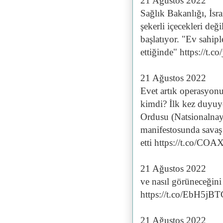
21 Ağustos 2022
Sağlık Bakanlığı, İsra
şekerli içecekleri değ
başlatıyor. "Ev sahipl
ettiğinde" https://t.c
21 Ağustos 2022
Evet artık operasyonu
kimdi? İlk kez duyuy
Ordusu (Natsionalnay
manifestosunda savaş d
etti https://t.co/C
21 Ağustos 2022
ve nasıl görüneceğini 
https://t.co/EbH5jB
21 Ağustos 2022