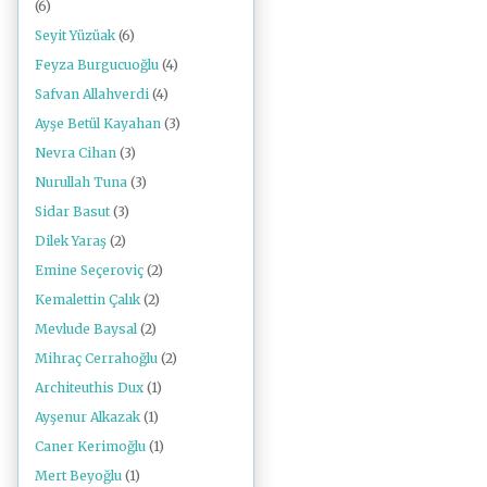
(6)
Seyit Yüzüak
(6)
Feyza Burgucuoğlu
(4)
Safvan Allahverdi
(4)
Ayşe Betül Kayahan
(3)
Nevra Cihan
(3)
Nurullah Tuna
(3)
Sidar Basut
(3)
Dilek Yaraş
(2)
Emine Seçeroviç
(2)
Kemalettin Çalık
(2)
Mevlude Baysal
(2)
Mihraç Cerrahoğlu
(2)
Architeuthis Dux
(1)
Ayşenur Alkazak
(1)
Caner Kerimoğlu
(1)
Mert Beyoğlu
(1)