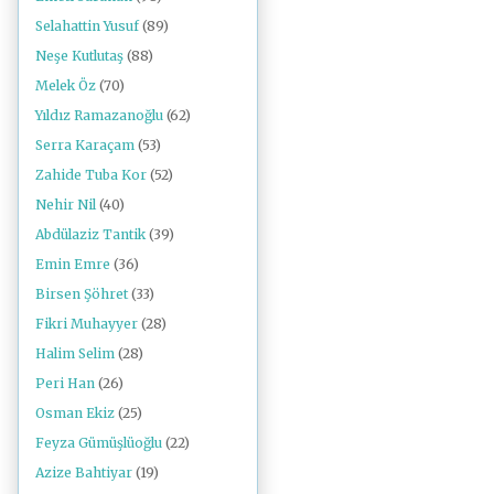
Selahattin Yusuf
(89)
Neşe Kutlutaş
(88)
Melek Öz
(70)
Yıldız Ramazanoğlu
(62)
Serra Karaçam
(53)
Zahide Tuba Kor
(52)
Nehir Nil
(40)
Abdülaziz Tantik
(39)
Emin Emre
(36)
Birsen Şöhret
(33)
Fikri Muhayyer
(28)
Halim Selim
(28)
Peri Han
(26)
Osman Ekiz
(25)
Feyza Gümüşlüoğlu
(22)
Azize Bahtiyar
(19)