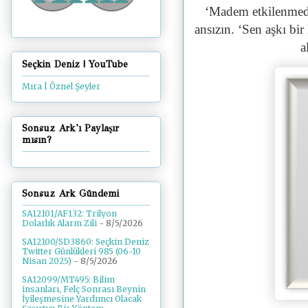
‘Madem etkilenmedi
ansızın. ‘Sen aşkı bir
a
Seçkin Deniz | YouTube
Mıra | Öznel Şeyler
Sonsuz Ark'ı Paylaşır
mısın?
Sonsuz Ark Gündemi
SA12101/AF132: Trilyon
Dolarlık Alarm Zili
- 8/5/2026
SA12100/SD3860: Seçkin Deniz
Twitter Günlükleri 985 (06-10
Nisan 2025)
- 8/5/2026
SA12099/MT495: Bilim
insanları, Felç Sonrası Beynin
İyileşmesine Yardımcı Olacak