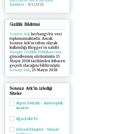
Microsoft'tan 8 GB RAM
hamlesi
- 8/1/2026
Gizlilik Bildirimi
Sonsuz Ark
herhangi bir veri
toplamamaktadır. Ancak
Sonsuz Ark'ın taban olarak
kullandığı Blogger'ın sahibi
Google, Gizlilik Politikası'nın
güncellenmiş sürümünün 25
Mayıs 2018 tarihinden itibaren
geçerli olacağını bildirmiştir.
Sonsuz Ark
, 25 Mayıs 2018
Sonsuz Ark'in izlediği
Siteler
Alper Selçuk - Antiseptik
Anafor
Ağaçtaki Ev
Görsel Eleştiri - Visual