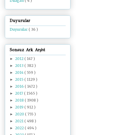
Dilâgâh
( 4 )
Duyurular
Duyurular
( 36 )
Sonsuz Ark Arşivi
2012
( 147 )
►
2013
( 382 )
►
2014
( 559 )
►
2015
( 1129 )
►
2016
( 1472 )
►
2017
( 1565 )
►
2018
( 1908 )
►
2019
( 912 )
►
2020
( 755 )
►
2021
( 498 )
►
2022
( 494 )
►
2023
( 517 )
►