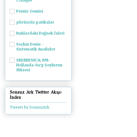
Critique
Peynir Gemisi
pürüzsüz patikalar
Ruhlardaki Değnek İzleri
Seçkin Deniz -
Sistematik Analizler
SREBRENICA; BM-
Hollanda-Sırp Soykırım
Müzesi
Sonsuz Ark Twitter Akışı-
İndex
Tweets by SonsuzArk