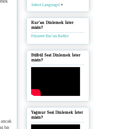
lemek
Select Language
▼
Kur'an Dinlemek İster
misin?
Diyanet Kur'an Radyo
Bülbül Sesi Dinlemek İster
misin?
Yağmur Sesi Dinlemek İster
misin?
i ancak
ni bir