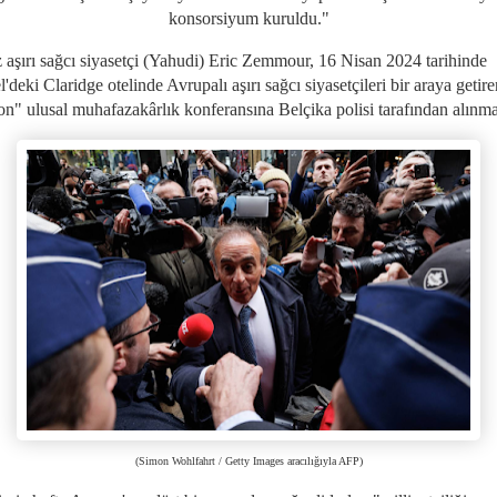
konsorsiyum kuruldu."
z aşırı sağcı siyasetçi (Yahudi) Eric Zemmour, 16 Nisan 2024 tarihinde
'deki Claridge otelinde Avrupalı aşırı sağcı siyasetçileri bir araya getire
n" ulusal muhafazakârlık konferansına Belçika polisi tarafından alınma
(Simon Wohlfahrt / Getty Images aracılığıyla AFP)