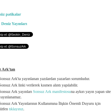
üz patikalar
 Deniz Yayınları
z Ark'tan
Sonsuz Ark'ta yayınlanan yazılardan yazarları sorumludur.
Sonsuz Ark linki verilerek kısmen alıntı yapılabilir.
Sonsuz Ark yayınları
Sonsuz Ark manifestosu
na aykırı yayın yapan site
yayınlanamaz.
Sonsuz Ark Yayınlarının Kullanımına İlişkin Önemli Duyuru için
lütfen
tıklayınız
.