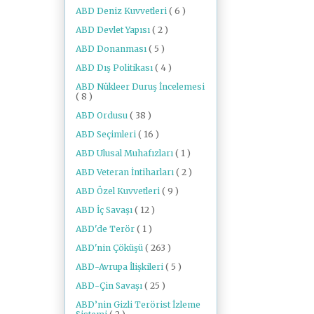
ABD Deniz Kuvvetleri
( 6 )
ABD Devlet Yapısı
( 2 )
ABD Donanması
( 5 )
ABD Dış Politikası
( 4 )
ABD Nükleer Duruş İncelemesi
( 8 )
ABD Ordusu
( 38 )
ABD Seçimleri
( 16 )
ABD Ulusal Muhafızları
( 1 )
ABD Veteran İntiharları
( 2 )
ABD Özel Kuvvetleri
( 9 )
ABD İç Savaşı
( 12 )
ABD'de Terör
( 1 )
ABD'nin Çöküşü
( 263 )
ABD-Avrupa İlişkileri
( 5 )
ABD-Çin Savaşı
( 25 )
ABD’nin Gizli Terörist İzleme