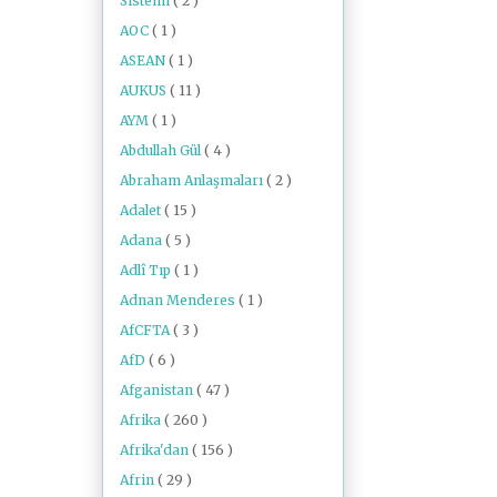
Sistemi
( 2 )
AOC
( 1 )
ASEAN
( 1 )
AUKUS
( 11 )
AYM
( 1 )
Abdullah Gül
( 4 )
Abraham Anlaşmaları
( 2 )
Adalet
( 15 )
Adana
( 5 )
Adlî Tıp
( 1 )
Adnan Menderes
( 1 )
AfCFTA
( 3 )
AfD
( 6 )
Afganistan
( 47 )
Afrika
( 260 )
Afrika'dan
( 156 )
Afrin
( 29 )