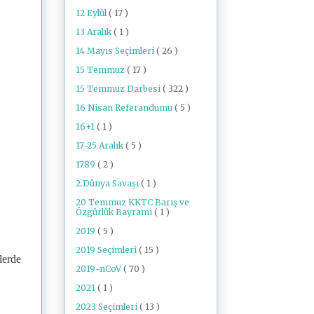
12 Eylül
( 17 )
13 Aralık
( 1 )
14 Mayıs Seçimleri
( 26 )
15 Temmuz
( 17 )
15 Temmuz Darbesi
( 322 )
16 Nisan Referandumu
( 5 )
16+1
( 1 )
17-25 Aralık
( 5 )
1789
( 2 )
2.Dünya Savaşı
( 1 )
20 Temmuz KKTC Barış ve
Özgürlük Bayramı
( 1 )
2019
( 5 )
2019 Seçimleri
( 15 )
lerde
2019-nCoV
( 70 )
2021
( 1 )
2023 Seçimleri
( 13 )