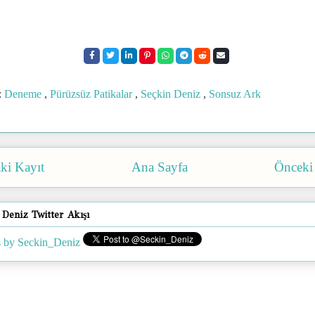
:
Deneme
,
Pürüzsüz Patikalar
,
Seçkin Deniz
,
Sonsuz Ark
ki Kayıt
Ana Sayfa
Önceki
 Deniz Twitter Akışı
 by Seckin_Deniz