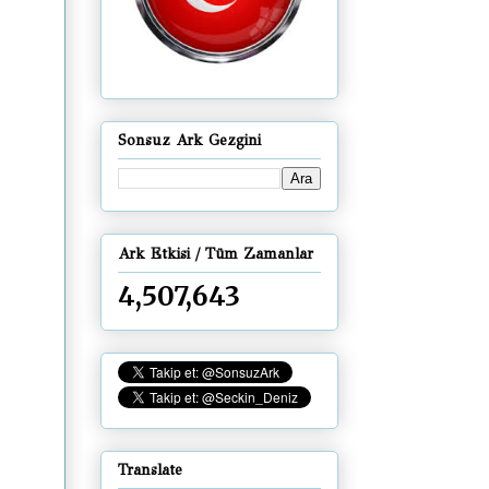
Sonsuz Ark Gezgini
Ark Etkisi / Tüm Zamanlar
4,507,643
Translate