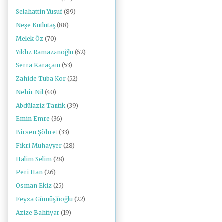
Selahattin Yusuf
(89)
Neşe Kutlutaş
(88)
Melek Öz
(70)
Yıldız Ramazanoğlu
(62)
Serra Karaçam
(53)
Zahide Tuba Kor
(52)
Nehir Nil
(40)
Abdülaziz Tantik
(39)
Emin Emre
(36)
Birsen Şöhret
(33)
Fikri Muhayyer
(28)
Halim Selim
(28)
Peri Han
(26)
Osman Ekiz
(25)
Feyza Gümüşlüoğlu
(22)
Azize Bahtiyar
(19)