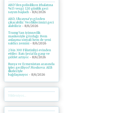
ABD'den polisilikon ithalatına
%15 vergi: 120 günlük geri
sayım başladı
- 8/6/2026
ABD, Ukrayna'yı gözden
çıkarabilir: Verdiklerimizi geri
alabiliriz
- 8/6/2026
Trump'tan iyimserlik
maskesiyle gözdağı: Hem
anlaşma sinyali hem de yeni
saldırı zemini
- 8/6/2026
2 bin 300 Filistinliyi evinden
ettiler: Batı Şeria'da gasp ve
şiddet artıyor
- 8/6/2026
Rusya ve Ermenistan arasında
ipler geriliyor! Moskova: AEB
ilkeleriyle
bağdaşmıyor
- 8/6/2026
Yükleniyor...