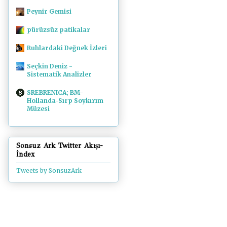
Peynir Gemisi
pürüzsüz patikalar
Ruhlardaki Değnek İzleri
Seçkin Deniz -
Sistematik Analizler
SREBRENICA; BM-
Hollanda-Sırp Soykırım
Müzesi
Sonsuz Ark Twitter Akışı-
İndex
Tweets by SonsuzArk