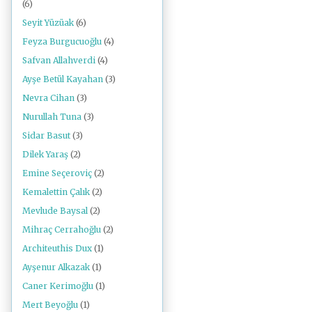
(6)
Seyit Yüzüak
(6)
Feyza Burgucuoğlu
(4)
Safvan Allahverdi
(4)
Ayşe Betül Kayahan
(3)
Nevra Cihan
(3)
Nurullah Tuna
(3)
Sidar Basut
(3)
Dilek Yaraş
(2)
Emine Seçeroviç
(2)
Kemalettin Çalık
(2)
Mevlude Baysal
(2)
Mihraç Cerrahoğlu
(2)
Architeuthis Dux
(1)
Ayşenur Alkazak
(1)
Caner Kerimoğlu
(1)
Mert Beyoğlu
(1)