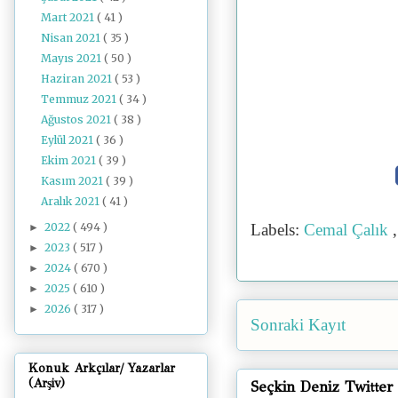
Mart 2021
( 41 )
Nisan 2021
( 35 )
Mayıs 2021
( 50 )
Haziran 2021
( 53 )
Temmuz 2021
( 34 )
Ağustos 2021
( 38 )
Eylül 2021
( 36 )
Ekim 2021
( 39 )
Kasım 2021
( 39 )
Aralık 2021
( 41 )
2022
( 494 )
Labels:
Cemal Çalık
►
2023
( 517 )
►
2024
( 670 )
►
2025
( 610 )
►
2026
( 317 )
►
Sonraki Kayıt
Konuk Arkçılar/ Yazarlar
(Arşiv)
Seçkin Deniz Twitter