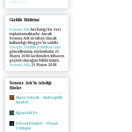
Yükleniyor...
Gizlilik Bildirimi
Sonsuz Ark
herhangi bir veri
toplamamaktadır. Ancak
Sonsuz Ark'ın taban olarak
kullandığı Blogger'ın sahibi
Google, Gizlilik Politikası'nın
güncellenmiş sürümünün 25
Mayıs 2018 tarihinden itibaren
geçerli olacağını bildirmiştir.
Sonsuz Ark
, 25 Mayıs 2018
Sonsuz Ark'in izlediği
Siteler
Alper Selçuk - Antiseptik
Anafor
Ağaçtaki Ev
Görsel Eleştiri - Visual
Critique