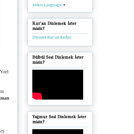
Select Language
▼
Kur'an Dinlemek İster
misin?
Diyanet Kur'an Radyo
Bülbül Sesi Dinlemek İster
misin?
Yoel
tin
aman
Yağmur Sesi Dinlemek İster
misin?
Beş